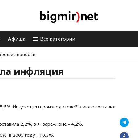
о
Афиша
Все категории
орошие новости
сла инфляция
5,6%. Индекс цен производителей в июле составил
ставила 2,2%, в январе-июне - 4,2%.
6%, в 2005 году - 10,3%.