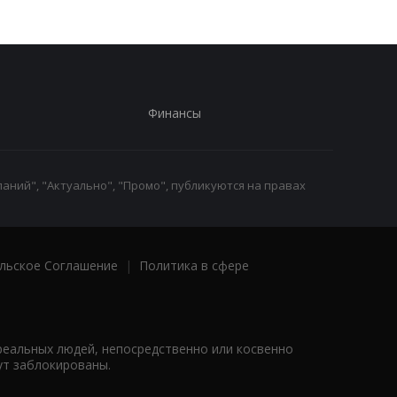
Финансы
аний", "Актуально", "Промо", публикуются на правах
льское Соглашение
|
Политика в сфере
реальных людей, непосредственно или косвенно
ут заблокированы.