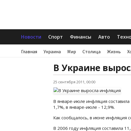
Новости
Спорт
Финансы
Авто
Техн
Главная
Украина
Мир
Столица
Жизнь
Х
В Украине выро
25 сентября 2011, 00:00
В январе-июле инфляция составила 
1,7%, в январе-июле - 12,9%.
Как сообщалось, в июне инфляция со
В 2006 году инфляция составила 11,