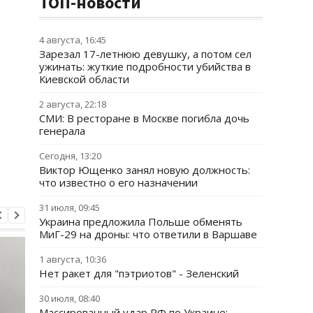
ТОП-новости
4 августа, 16:45
Зарезал 17-летнюю девушку, а потом сел
ужинать: жуткие подробности убийства в
Киевской области
2 августа, 22:18
СМИ: В ресторане в Москве погибла дочь
генерала
Сегодня, 13:20
Виктор Ющенко занял новую должность:
что известно о его назначении
31 июля, 09:45
Украина предложила Польше обменять
МиГ-29 на дроны: что ответили в Варшаве
1 августа, 10:36
Нет ракет для "пэтриотов" - Зеленский
30 июля, 08:40
Массированный удар РФ по Украине: