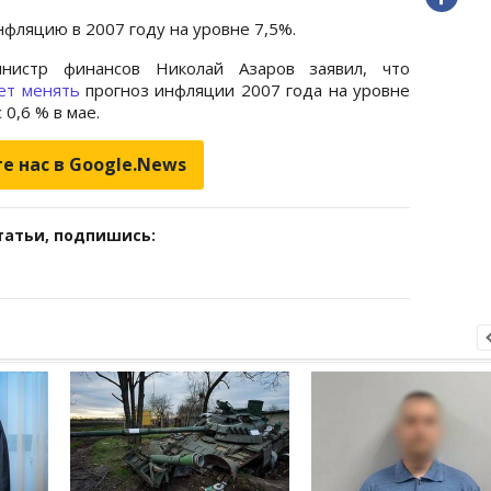
фляцию в 2007 году на уровне 7,5%.
нистр финансов Николай Азаров заявил, что
ет менять
прогноз инфляции 2007 года на уровне
 0,6 % в мае.
е нас в Google.News
татьи, подпишись: