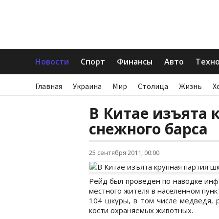
Новости
Спорт
Финансы
Авто
Техн
Главная
Украина
Мир
Столица
Жизнь
Х
В Китае изъята 
снежного барса
25 сентября 2011, 00:00
Рейд был проведен по наводке инф
местного жителя в населенном пунк
104 шкуры, в том числе медведя, 
кости охраняемых животных.