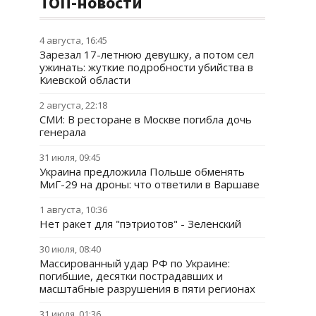
ТОП-новости
4 августа, 16:45
Зарезал 17-летнюю девушку, а потом сел
ужинать: жуткие подробности убийства в
Киевской области
2 августа, 22:18
СМИ: В ресторане в Москве погибла дочь
генерала
31 июля, 09:45
Украина предложила Польше обменять
МиГ-29 на дроны: что ответили в Варшаве
1 августа, 10:36
Нет ракет для "пэтриотов" - Зеленский
30 июля, 08:40
Массированный удар РФ по Украине:
погибшие, десятки пострадавших и
масштабные разрушения в пяти регионах
31 июля, 01:36