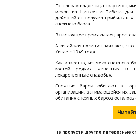
По словам владельца квартиры, имя
мехов из Цинхая и Тибета для 
действий он получил прибыль в 4 
снежного барса.
В настоящее время китаец арестов
А китайская полиция заявляет, чт
Китае с 1949 года.
Как известно, из меха снежного 
костей редких животных в тр
лекарственные снадобья.
Снежные барсы обитают в гор
организации, занимающейся их защ
обитания снежных барсов осталось 
Читайт
Не пропусти другие интересные с