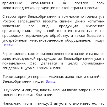
временные ограничения на постаки всей
животноводческой продукции из этой страны в Россию.
С территории Великобритании, в том числе по транзиту, в
Россию запрещается ввозить свиней, диких копытных
животных, все виды продукции животного
происхождения, полученной от этих животных и не
прошедших термическую обработку, а также бывшее в
употреблении животноводческое оборудование, пишут
Вести
.
Еврокомиссия также приняла решение о запрете на вывоз
животноводческой продукции из Великобритании уже в
понедельник. Это делается в целях локализации
эпидемии ящура в Южной Англии.
Также запрещен перевоз жвачных животных и свиней по
Великобритании, пишет
Взгяд
.
В субботу, 4 августа, власти Японии ввели запрет на ввоз
свинины из Великобритании.
Напомним, что в пятницу, 3 августа, стало известно, что