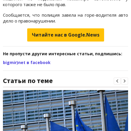
которого также не было прав.
Сообщается, что полиция завела на горе-водителя авто
дело о правонарушении.
Читайте нас в Google.News
Не пропусти другие интересные статьи, подпишись:
bigmir)net в facebook
Статьи по теме