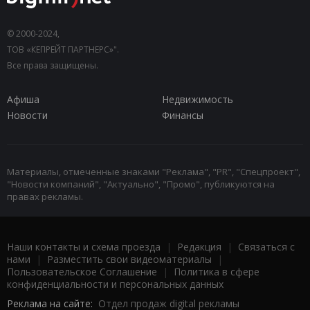
© 2000-2024,
ТОВ «КЕПРЕЙТ ПАРТНЕРС»".
Все права защищены.
Афиша
Недвижимость
Новости
Финансы
Материалы, отмеченные знаками "Реклама", "PR", "Спецпроект",
"Новости компаний", "Актуально", "Промо", публикуются на
правах рекламы.
Наши контакты и схема проезда
|
Редакция
|
Связаться с
нами
|
Разместить свои видеоматериалы
|
Пользовательское Соглашение
|
Политика в сфере
конфиденциальности и персональных данных
Реклама на сайте:
Отдел продаж digital рекламы