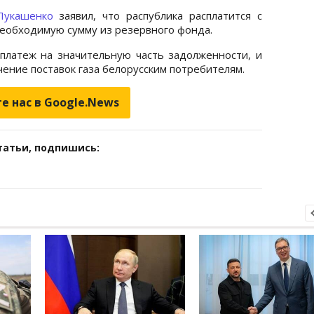
Лукашенко
заявил, что распублика расплатится с
необходимую сумму из резервного фонда.
 платеж на значительную часть задолженности, и
ение поставок газа белорусским потребителям.
е нас в Google.News
татьи, подпишись: