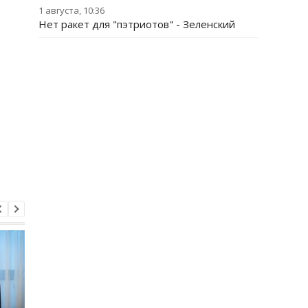
1 августа, 10:36
Нет ракет для "пэтриотов" - Зеленский