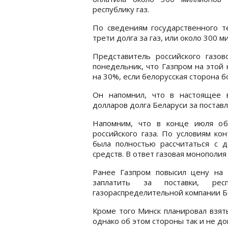
республику газ.
По сведениям государственного т
трети долга за газ, или около 300 
Представитель российского газов
понедельник, что Газпром на этой 
на 30%, если белорусская сторона б
Он напомнил, что в настоящее 
долларов долга Беларуси за поставл
Напомним, что в конце июля обо
российского газа. По условиям ко
была полностью рассчитаться с д
средств. В ответ газовая монополи
Ранее Газпром повысил цену на 
заплатить за поставки, рес
газораспределительной компании Б
Кроме того Минск планировал взят
однако об этом стороны так и не до