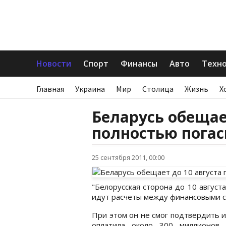
Новости
Спорт
Финансы
Авто
Техн
Главная
Украина
Мир
Столица
Жизнь
Х
Беларусь обещае
полностью погас
25 сентября 2011, 00:00
"Белорусская сторона до 10 август
идут расчеты между финансовыми ст
При этом он не смог подтвердить 
оплатила около 300 миллионов 