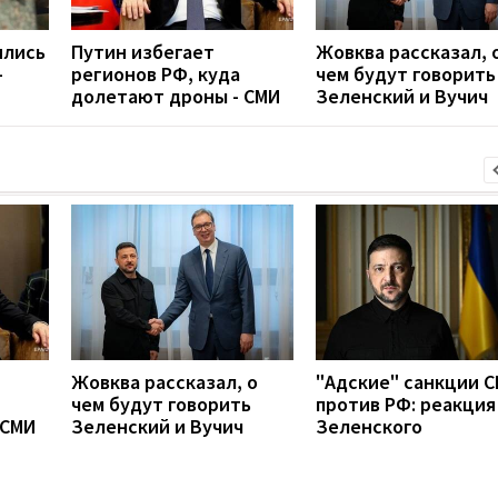
ились
Путин избегает
Жовква рассказал, 
-
регионов РФ, куда
чем будут говорить
долетают дроны - СМИ
Зеленский и Вучич
Жовква рассказал, о
"Адские" санкции 
чем будут говорить
против РФ: реакция
 СМИ
Зеленский и Вучич
Зеленского