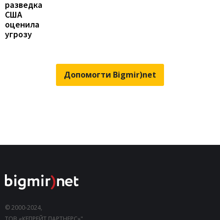
разведка
США
оценила
угрозу
Допомогти Bigmir)net
© 2000-2024,
ТОВ «КЕПРЕЙТ ПАРТНЕРС»".