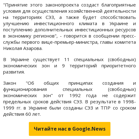
"Принятие этого законопроекта создаст благоприятные
условия для осуществления хозяйственной деятельности
на территориях СЭЗ, а также будет способствовать
улучшению инвестиционного климата в Украине и
поступлению дополнительных инвестиционных ресурсов
в экономику регионов", - говорится в сообщении пресс-
службы первого вице-премьер-министра, главы комитета
Николая Азарова.
В Украине существует 11 специальных (свободных)
экономических зон и 9 территорий приоритетного
развития.
Закон "Об общих принципах создания и
функционирования специальных (свободных)
экономических зон" от 1992 года не содержит
предельных сроков действия СЭЗ. В результате в 1998-
1999 гг. в Украине были созданы СЭЗ и ТПР со сроком
действия 60 лет.
Читайте нас в Google.News