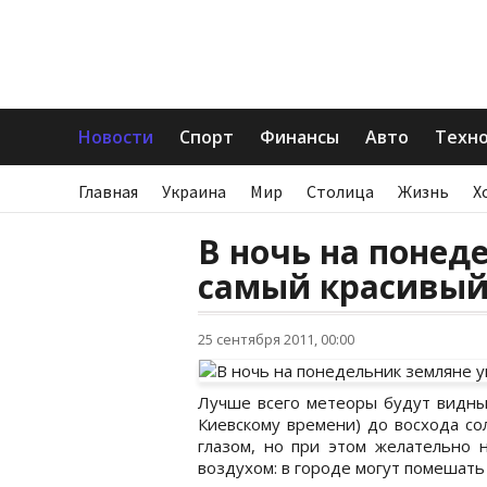
Новости
Спорт
Финансы
Авто
Техн
Главная
Украина
Мир
Столица
Жизнь
Х
В ночь на понед
самый красивый
25 сентября 2011, 00:00
Лучше всего метеоры будут видны, 
Киевскому времени) до восхода с
глазом, но при этом желательно 
воздухом: в городе могут помешать 