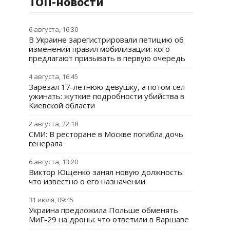
ТОП-новости
6 августа, 16:30
В Украине зарегистрировали петицию об
изменении правил мобилизации: кого
предлагают призывать в первую очередь
4 августа, 16:45
Зарезал 17-летнюю девушку, а потом сел
ужинать: жуткие подробности убийства в
Киевской области
2 августа, 22:18
СМИ: В ресторане в Москве погибла дочь
генерала
6 августа, 13:20
Виктор Ющенко занял новую должность:
что известно о его назначении
31 июля, 09:45
Украина предложила Польше обменять
МиГ-29 на дроны: что ответили в Варшаве