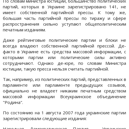
По словам министра юстиции, большинство политических
партий, которых в Украине зарегистрировано 141, не
имеет собственной партийной прессы. К тому же,
большая часть партийной прессы по тиражу и сфере
распространения сильно уступают общеполитическим
печатным изданиям.
Даже рейтинговые политические партии и блоки не
всегда владеют собственной партийной прессой. Де-
факто в Украине есть средства массовой информации, с
которыми партии или политические силы активно
сотрудничают. Однако де-юре, по словам Министра
юстиции, такую пресса нельзя считать партийной.
Так, например, из политических партий, представленных в
парламенте или парламенте предыдущих созывов,
официально не владеет никаким печатным средством
массовой информации Всеукраинское объединение
"Родина".
По состоянию на 1 августа 2007 года украинские партии
зарегистрировали следующие издания:
Народная Демократическая Партия - Украинские