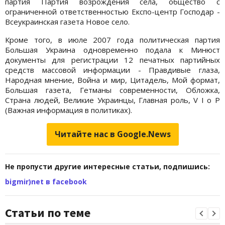
партия Партия возрождения села, общество c
ограниченной ответственностью Експо-центр Господар -
Всеукраинская газета Новое село.
Кроме того, в июле 2007 года политическая партия
Большая Украина одновременно подала к Минюст
документы для регистрации 12 печатных партийных
средств массовой информации - Правдивые глаза,
Народная мнение, Война и мир, Цитадель, Мой формат,
Большая газета, Гетманы современности, Обложка,
Страна людей, Великие Украинцы, Главная роль, V I o P
(Важная информация в политиках).
Читайте нас в Google.News
Не пропусти другие интересные статьи, подпишись:
bigmir)net в facebook
Статьи по теме