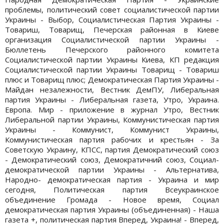
проблемы, политический совет социалистической партии
Украины - Выбор, Социалистическая Партия Украины -
Товариш, Товарищ, Печерская районная в Киеве
организация Социалистической партии Украины -
Бюллетень Печерского районного комитета
Социалистической партии Украины Киева, КП редакция
Социалистической партии Украины Товарищ - Товариш
плюс и Товарищ плюс; Демократическая Партия Украины -
Майдан незалежности, Вестник ДемПУ, Либеральная
партия Украины - Либеральная газета, Утро, Украина.
Европа. Мир - приложение в журнал Утро, Вестник
Либеральной партии Украины, Коммунистическая партия
Украины - Коммунист, Коммунист Украины,
Коммунистическая партия рабочих и крестьян - За
Советскую Украину, КПСС, партия Демократический союз
- Демократический союз, Демократичний союз, Социал-
демократической партии Украины - Альтернатива,
Народно- демократическая партия - Украина и мир
сегодня, Политическая партия Всеукраинское
объединение Громада - Новое время, Социал
демократическая партия Украины (объединенная) - Наша
газета +, политическая партия Вперед, Украина! - Вперед,