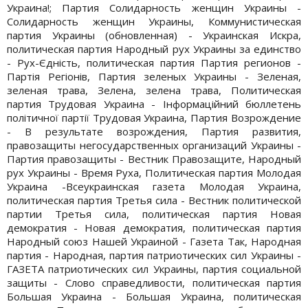
Украина!; Партия Солидарность женщин Украины -
Солидарность женщин Украины, Коммунистическая
партия Украины (обновленная) - Украинская Искра,
политическая партия Народный рух Украины за единство
- Рух-Єднiсть, политическая партия Партия регионов -
Партiя Регiонiв, Партия зеленых Украины - Зеленая,
зеленая трава, Зелена, зелена трава, Политическая
партия Трудовая Украина - Iнформацiйний бюллетень
полiтичної партiї Трудовая Украина, Партия Возрождение
- В результате возрождения, Партия развития,
правозащиты негосударственных организаций Украины -
Партия правозащиты - Вестник Правозащите, Народный
рух Украины - Время Руха, Политическая партия Молодая
Украина -Всеукраинская газета Молодая Украина,
политическая партия Третья сила - Вестник политической
партии Третья сила, политическая партия Новая
демократия - Новая демократия, политическая партия
Народный союз Нашей Украиной - Газета Так, Народная
партия - Народная, партия патриотических сил Украины -
ГАЗЕТА патриотических сил Украины, партия социальной
защиты - Слово справедливости, политическая партия
Большая Украина - Большая Украина, политическая