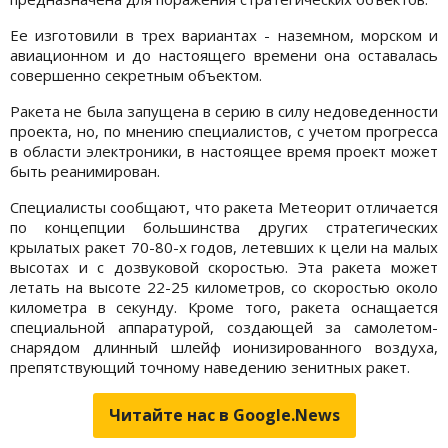
Ее изготовили в трех вариантах - наземном, морском и
авиационном и до настоящего времени она оставалась
совершенно секретным объектом.
Ракета не была запущена в серию в силу недоведенности
проекта, но, по мнению специалистов, с учетом прогресса
в области электроники, в настоящее время проект может
быть реанимирован.
Специалисты сообщают, что ракета Метеорит отличается
по концепции большинства других стратегических
крылатых ракет 70-80-х годов, летевших к цели на малых
высотах и с дозвуковой скоростью. Эта ракета может
летать на высоте 22-25 километров, со скоростью около
километра в секунду. Кроме того, ракета оснащается
специальной аппаратурой, создающей за самолетом-
снарядом длинный шлейф ионизированного воздуха,
препятствующий точному наведению зенитных ракет.
Читайте нас в Google.News