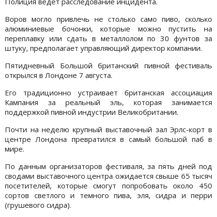
Полиция ведет расследование инцидента.
Воров могло привлечь не столько само пиво, сколько
алюминиевые бочонки, которые можно пустить на
переплавку или сдать в металлолом по 30 фунтов за
штуку, предполагает управляющий директор компании.
Пятидневный Большой британский пивной фестиваль
открылся в Лондоне 7 августа.
Его традиционно устраивает британская ассоциация
Кампания за реальный эль, которая занимается
поддержкой пивной индустрии Великобритании.
Почти на неделю крупный выставочный зал Эрлс-корт в
центре Лондона превратился в самый большой паб в
мире.
По данным организаторов фестиваля, за пять дней под
сводами выставочного центра ожидается свыше 65 тысяч
посетителей, которые смогут попробовать около 450
сортов светлого и темного пива, эля, сидра и перри
(грушевого сидра).