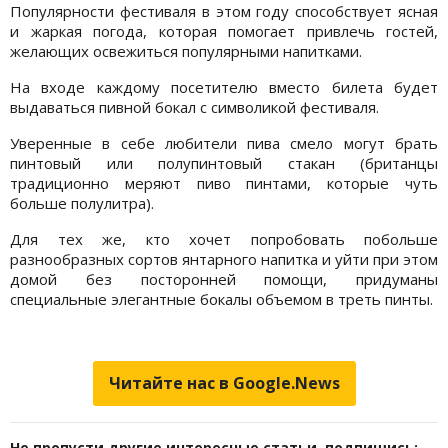
Популярности фестиваля в этом году способствует ясная
и жаркая погода, которая помогает привлечь гостей,
желающих освежиться популярными напитками.
На входе каждому посетителю вместо билета будет
выдаваться пивной бокал с символикой фестиваля.
Уверенные в себе любители пива смело могут брать
пинтовый или полупинтовый стакан (британцы
традиционно меряют пиво пинтами, которые чуть
больше полулитра).
Для тех же, кто хочет попробовать побольше
разнообразных сортов янтарного напитка и уйти при этом
домой без посторонней помощи, придуманы
специальные элегантные бокалы объемом в треть пинты.
Читайте нас в Google.News
Не пропусти другие интересные статьи, подпишись: