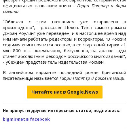
официальным названием книги -
Гарри Поттер и дары
смерти
.
"Обложка с этим названием уже отправлена в
производство", - рассказал Шехов. Текст самого романа
Джоан Роулинг уже переведен, и в настоящее время над
ним начали работать редакторы и корректоры. "В России
седьмая книга появится осенью, а ее стартовый тираж - 1
млн 800 тыс. экземпляров, безусловно, на долгие годы
станет абсолютным рекордом российского книгоиздания",
- убежден представитель издательства Росмэн.
В английском варианте последний роман британской
писательницы называется
Гарри Поттер и роковые мощи
.
Читайте нас в Google.News
Не пропусти другие интересные статьи, подпишись:
bigmir)net в facebook