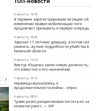
ТОП-новости
6 августа, 16:30
В Украине зарегистрировали петицию об
изменении правил мобилизации: кого
предлагают призывать в первую очередь
4 августа, 16:45
Зарезал 17-летнюю девушку, а потом сел
ужинать: жуткие подробности убийства в
Киевской области
6 августа, 13:20
Виктор Ющенко занял новую должность:
что известно о его назначении
7 августа, 15:10
Украинцы высказались о
продолжительности войны - опрос
6 августа, 08:55
Трамп резко раскритиковал Хегсета из-за
нехватки ракет, — WP