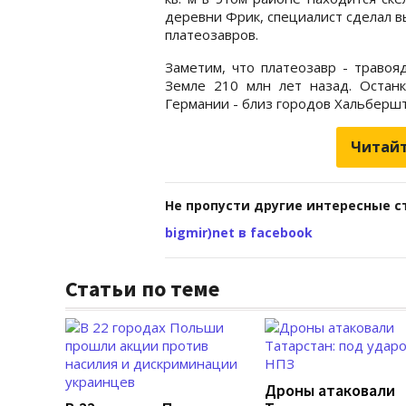
деревни Фрик, специалист сделал в
платеозавров.
Заметим, что платеозавр - травоя
Земле 210 млн лет назад. Остан
Германии - близ городов Хальбершт
Читайт
Не пропусти другие интересные с
bigmir)net в facebook
Статьи по теме
Дроны атаковали