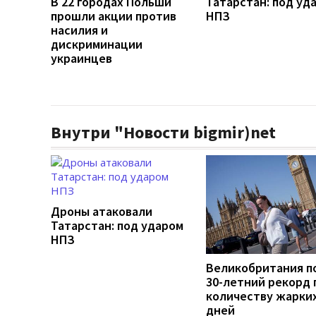
В 22 городах Польши
Татарстан: под уд
прошли акции против
НПЗ
насилия и
дискриминации
украинцев
Внутри "Новости bigmir)net
Дроны атаковали
Татарстан: под ударом
НПЗ
Великобритания п
30-летний рекорд 
количеству жарки
дней