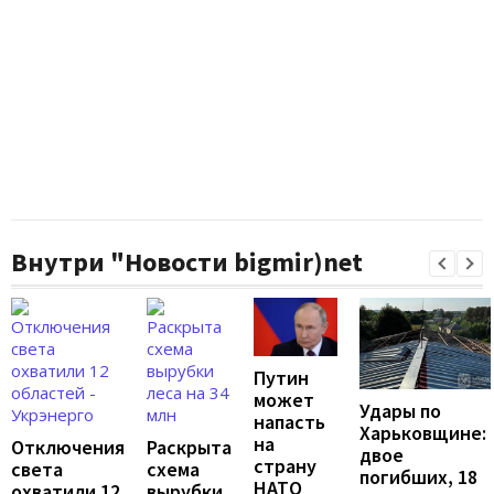
Внутри "Новости bigmir)net
Путин
может
Удары по
напасть
Харьковщине:
на
Отключения
Раскрыта
двое
страну
света
схема
погибших, 18
НАТО
охватили 12
вырубки