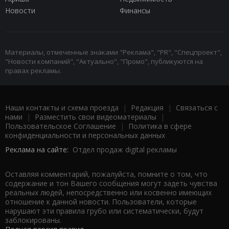
Новости
Финансы
Материалы, отмеченные знаками "Реклама", "PR", "Спецпроект",
"Новости компаний", "Актуально", "Промо", публикуются на
правах рекламы.
Наши контакты и схема проезда
|
Редакция
|
Связаться с
нами
|
Разместить свои видеоматериалы
|
Пользовательское Соглашение
|
Политика в сфере
конфиденциальности и персональных данных
Реклама на сайте:
Отдел продаж digital рекламы
Оставляя комментарий, пожалуйста, помните о том, что
содержание и тон Вашего сообщения могут задеть чувства
реальных людей, непосредственно или косвенно имеющих
отношение к данной новости. Пользователи, которые
нарушают эти правила грубо или систематически, будут
заблокированы.