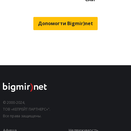
Допомогти Bigmir)net
© 2000-2024,
ТОВ «КЕПРЕЙТ ПАРТНЕРС»".
Все права защищены.
Афиша
Недвижимость