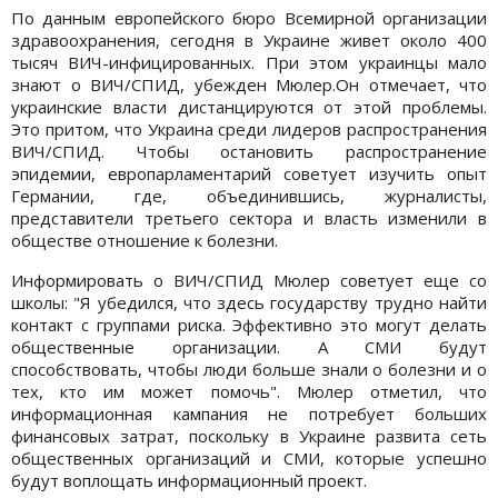
По данным европейского бюро Всемирной организации
здравоохранения, сегодня в Украине живет около 400
тысяч ВИЧ-инфицированных. При этом украинцы мало
знают о ВИЧ/СПИД, убежден Мюлер.Он отмечает, что
украинские власти дистанцируются от этой проблемы.
Это притом, что Украина среди лидеров распространения
ВИЧ/СПИД. Чтобы остановить распространение
эпидемии, европарламентарий советует изучить опыт
Германии, где, объединившись, журналисты,
представители третьего сектора и власть изменили в
обществе отношение к болезни.
Информировать о ВИЧ/СПИД Мюлер советует еще со
школы: "Я убедился, что здесь государству трудно найти
контакт с группами риска. Эффективно это могут делать
общественные организации. А СМИ будут
способствовать, чтобы люди больше знали о болезни и о
тех, кто им может помочь". Мюлер отметил, что
информационная кампания не потребует больших
финансовых затрат, поскольку в Украине развита сеть
общественных организаций и СМИ, которые успешно
будут воплощать информационный проект.