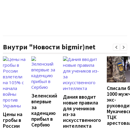
Внутри "Новости bigmir)net
Списали 
1000 муж
Зеленский
Дания вводит
экс-
впервые
новые правила
руководи
за
для учеников
Мукачевс
каденцию
Цены на
из-за
ТЦК
прибыл в
гробы в
искусственного
арестова
Сербию
России
интеллекта