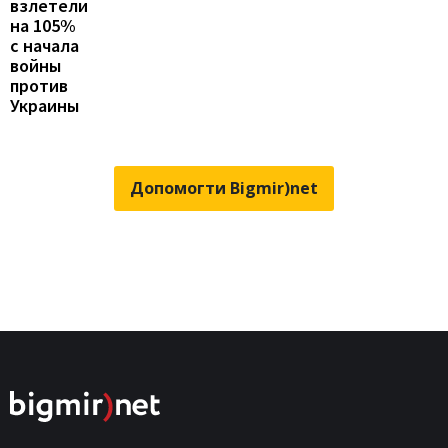
взлетели
на 105%
с начала
войны
против
Украины
Допомогти Bigmir)net