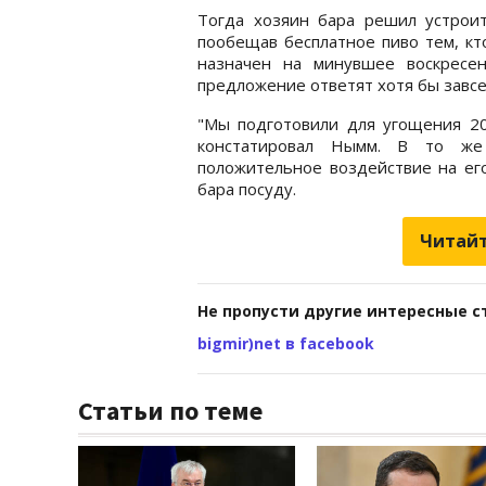
Тогда хозяин бара решил устроит
пообещав бесплатное пиво тем, кт
назначен на минувшее воскресен
предложение ответят хотя бы завсе
"Мы подготовили для угощения 200
констатировал Нымм. В то же
положительное воздействие на его
бара посуду.
Читайт
Не пропусти другие интересные с
bigmir)net в facebook
Статьи по теме