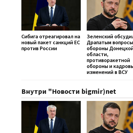
Сибига отреагировал на
Зеленский обсуди
новый пакет санкций ЕС
Драпатым вопросы
против России
обороны Донецко
области,
противоракетной
обороны и кадров
изменений в ВСУ
Внутри "Новости bigmir)net