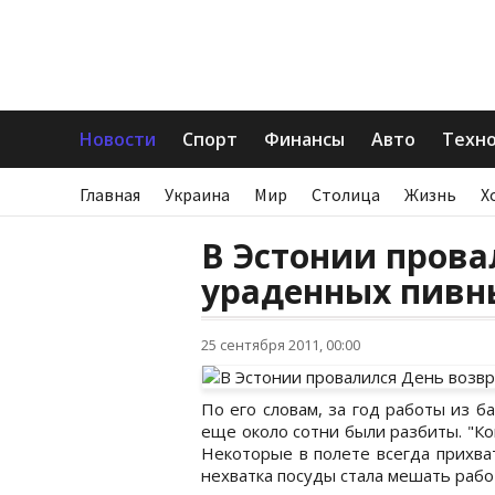
Новости
Спорт
Финансы
Авто
Техн
Главная
Украина
Мир
Столица
Жизнь
Х
В Эстонии прова
ураденных пивн
25 сентября 2011, 00:00
По его словам, за год работы из ба
еще около сотни были разбиты. "Ко
Некоторые в полете всегда прихва
нехватка посуды стала мешать рабо