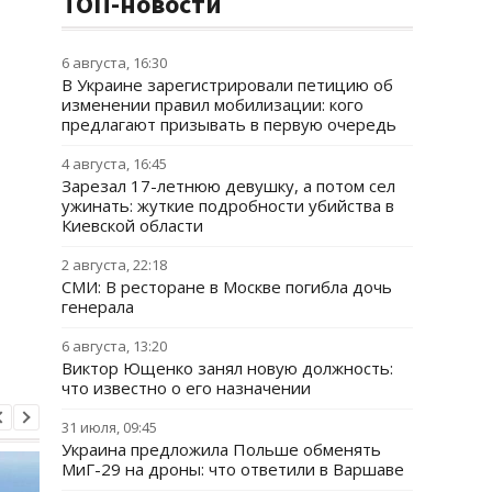
ТОП-новости
6 августа, 16:30
В Украине зарегистрировали петицию об
изменении правил мобилизации: кого
предлагают призывать в первую очередь
4 августа, 16:45
Зарезал 17-летнюю девушку, а потом сел
ужинать: жуткие подробности убийства в
Киевской области
2 августа, 22:18
СМИ: В ресторане в Москве погибла дочь
генерала
6 августа, 13:20
Виктор Ющенко занял новую должность:
что известно о его назначении
31 июля, 09:45
Украина предложила Польше обменять
МиГ-29 на дроны: что ответили в Варшаве