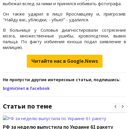
выбежал вслед за ними и принялся избивать фотографа.
Он также ударил в лицо Ярославцеву и, пригрозив:
"Найду вас, ублюдки, - убью!" - удалился.
В больнице у Соловья диагностировали сотрясение
мозга, множественные ушибы, кровоподтеки, вывих
пальца. По факту избиения юноша подал заявление в
милицию.
Читайте нас в Google.News
Не пропусти другие интересные статьи, подпишись:
bigmir)net в facebook
Статьи по теме
РФ за неделю выпустила по Украине 61 ракету