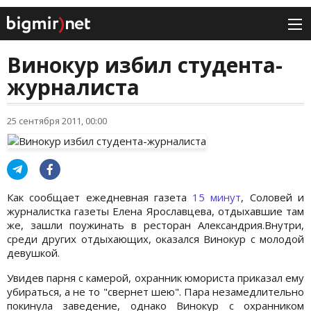
Винокур избил студента-
журналиста
25 сентября 2011, 00:00
Как сообщает ежедневная газета
15 минут
, Соловей и
журналистка газеты Елена Ярославцева, отдыхавшие там
же, зашли поужинать в ресторан Александрия.Внутри,
среди других отдыхающих, оказался Винокур с молодой
девушкой.
Увидев парня с камерой, охранник юмориста приказал ему
убираться, а не то "свернет шею". Пара незамедлительно
покинула заведение, однако Винокур с охранником