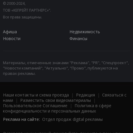
© 2000-2024,
ТОВ «КЕПРЕЙТ ПАРТНЕРС»".
Все права защищены.
Афиша
Недвижимость
Новости
Финансы
Материалы, отмеченные знаками "Реклама", "PR", "Спецпроект",
"Новости компаний", "Актуально", "Промо", публикуются на
правах рекламы.
Наши контакты и схема проезда
|
Редакция
|
Связаться с
нами
|
Разместить свои видеоматериалы
|
Пользовательское Соглашение
|
Политика в сфере
конфиденциальности и персональных данных
Реклама на сайте:
Отдел продаж digital рекламы