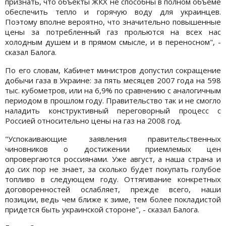
признать, что объекты ЖКХ не способны в полном объеме
обеспечить тепло и горячую воду для украинцев.
Поэтому вполне вероятно, что значительно повышенные
цены за потребленный газ прольются на всех нас
холодным душем и в прямом смысле, и в переносном", -
сказал Балога.
По его словам, Кабинет министров допустил сокращение
добычи газа в Украине: за пять месяцев 2007 года на 598
тыс. кубометров, или на 6,9% по сравнению с аналогичным
периодом в прошлом году. Правительство так и не смогло
наладить конструктивный переговорный процесс с
Россией относительно цены на газ на 2008 год.
"Успокаивающие заявления правительственных
чиновников о достижении приемлемых цен
опровергаются россиянами. Уже август, а наша страна и
до сих пор не знает, за сколько будет покупать голубое
топливо в следующем году. Оттягивание конкретных
договоренностей ослабляет, прежде всего, наши
позиции, ведь чем ближе к зиме, тем более покладистой
придется быть украинской стороне", - сказал Балога.