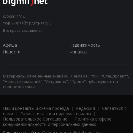
© 2000-2024,
ТОВ «КЕПРЕЙТ ПАРТНЕРС»".
Все права защищены.
Афиша
Недвижимость
Новости
Финансы
Материалы, отмеченные знаками "Реклама", "PR", "Спецпроект",
"Новости компаний", "Актуально", "Промо", публикуются на
правах рекламы.
Наши контакты и схема проезда
|
Редакция
|
Связаться с
нами
|
Разместить свои видеоматериалы
|
Пользовательское Соглашение
|
Политика в сфере
конфиденциальности и персональных данных
Реклама на сайте:
Отдел продаж digital рекламы