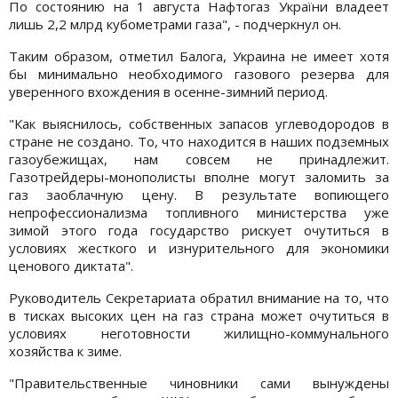
По состоянию на 1 августа Нафтогаз України владеет
лишь 2,2 млрд кубометрами газа", - подчеркнул он.
Таким образом, отметил Балога, Украина не имеет хотя
бы минимально необходимого газового резерва для
уверенного вхождения в осенне-зимний период.
"Как выяснилось, собственных запасов углеводородов в
стране не создано. То, что находится в наших подземных
газоубежищах, нам совсем не принадлежит.
Газотрейдеры-монополисты вполне могут заломить за
газ заоблачную цену. В результате вопиющего
непрофессионализма топливного министерства уже
зимой этого года государство рискует очутиться в
условиях жесткого и изнурительного для экономики
ценового диктата".
Руководитель Секретариата обратил внимание на то, что
в тисках высоких цен на газ страна может очутиться в
условиях неготовности жилищно-коммунального
хозяйства к зиме.
"Правительственные чиновники сами вынуждены