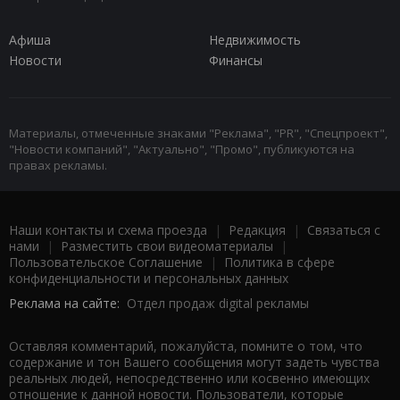
Афиша
Недвижимость
Новости
Финансы
Материалы, отмеченные знаками "Реклама", "PR", "Спецпроект",
"Новости компаний", "Актуально", "Промо", публикуются на
правах рекламы.
Наши контакты и схема проезда
|
Редакция
|
Связаться с
нами
|
Разместить свои видеоматериалы
|
Пользовательское Соглашение
|
Политика в сфере
конфиденциальности и персональных данных
Реклама на сайте:
Отдел продаж digital рекламы
Оставляя комментарий, пожалуйста, помните о том, что
содержание и тон Вашего сообщения могут задеть чувства
реальных людей, непосредственно или косвенно имеющих
отношение к данной новости. Пользователи, которые