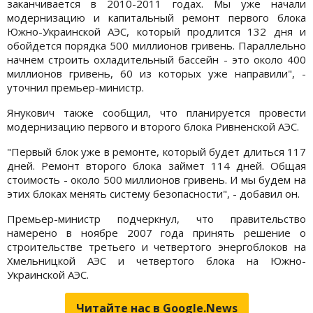
заканчивается в 2010-2011 годах. Мы уже начали
модернизацию и капитальный ремонт первого блока
Южно-Украинской АЭС, который продлится 132 дня и
обойдется порядка 500 миллионов гривень. Параллельно
начнем строить охладительный бассейн - это около 400
миллионов гривень, 60 из которых уже направили", -
уточнил премьер-министр.
Янукович также сообщил, что планируется провести
модернизацию первого и второго блока Ривненской АЭС.
"Первый блок уже в ремонте, который будет длиться 117
дней. Ремонт второго блока займет 114 дней. Общая
стоимость - около 500 миллионов гривень. И мы будем на
этих блоках менять систему безопасности", - добавил он.
Премьер-министр подчеркнул, что правительство
намерено в ноябре 2007 года принять решение о
строительстве третьего и четвертого энергоблоков на
Хмельницкой АЭС и четвертого блока на Южно-
Украинской АЭС.
Читайте нас в Google.News