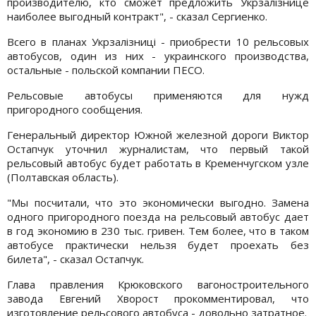
производителю, кто сможет предложить Укрзалізнице
наиболее выгодный контракт", - сказал Сергиенко.
Всего в планах Укрзалізниці - приобрести 10 рельсовых
автобусов, один из них - украинского производства,
остальные - польской компании ПЕСО.
Рельсовые автобусы применяются для нужд
пригородного сообщения.
Генеральный директор Южной железной дороги Виктор
Остапчук уточнил журналистам, что первый такой
рельсовый автобус будет работать в Кременчугском узле
(Полтавская область).
"Мы посчитали, что это экономически выгодно. Замена
одного пригородного поезда на рельсовый автобус дает
в год экономию в 230 тыс. гривен. Тем более, что в таком
автобусе практически нельзя будет проехать без
билета", - сказал Остапчук.
Глава правления Крюковского вагоностроительного
завода Евгений Хворост прокомментировал, что
изготовление рельсового автобуса - довольно затратное.