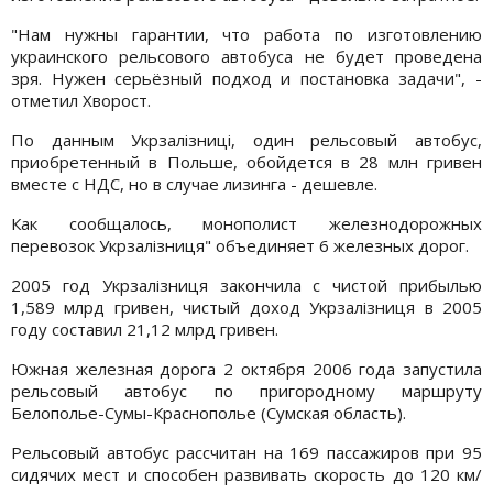
"Нам нужны гарантии, что работа по изготовлению
украинского рельсового автобуса не будет проведена
зря. Нужен серьёзный подход и постановка задачи", -
отметил Хворост.
По данным Укрзалізниці, один рельсовый автобус,
приобретенный в Польше, обойдется в 28 млн гривен
вместе с НДС, но в случае лизинга - дешевле.
Как сообщалось, монополист железнодорожных
перевозок Укрзалізниця" объединяет 6 железных дорог.
2005 год Укрзалізниця закончила с чистой прибылью
1,589 млрд гривен, чистый доход Укрзалізниця в 2005
году составил 21,12 млрд гривен.
Южная железная дорога 2 октября 2006 года запустила
рельсовый автобус по пригородному маршруту
Белополье-Сумы-Краснополье (Сумская область).
Рельсовый автобус рассчитан на 169 пассажиров при 95
сидячих мест и способен развивать скорость до 120 км/