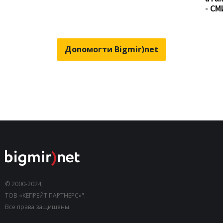
- СМ
Допомогти Bigmir)net
© 2000-2024,
ТОВ «КЕПРЕЙТ ПАРТНЕРС»".
Все права защищены.