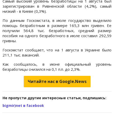
Самый высокий уровень безработицы на 1 августа был
зарегистрирован в Ривненской области (4,2%), самый
низкий - в Киеве (0,3%).
По данным Госкомстата, в июле государство выделило
помощь безработным в размере 165,3 млн гривен. Ее
получили 564,8 тыс. безработных, средний размер
пособия на одного безработного в июле составил 292,59
гривны.
Госкомстат сообщает, что на 1 августа в Украине было
211,1 тыс. вакансий.
Как сообщалось, в июне официальный уровень
безработицы снизился на 0,1 п.п. до 2,3%.
Читайте нас в Google.News
Не пропусти другие интересные статьи, подпишись:
bigmir)net в facebook