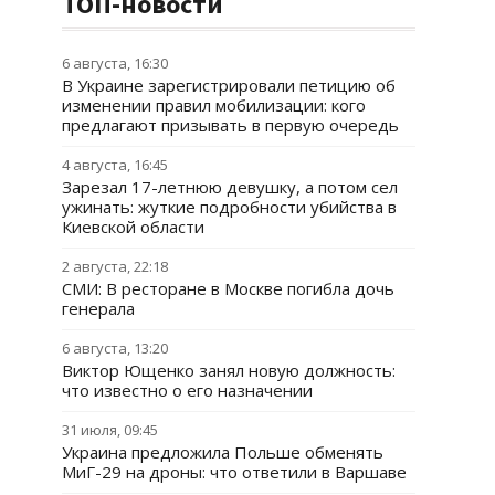
ТОП-новости
6 августа, 16:30
В Украине зарегистрировали петицию об
изменении правил мобилизации: кого
предлагают призывать в первую очередь
4 августа, 16:45
Зарезал 17-летнюю девушку, а потом сел
ужинать: жуткие подробности убийства в
Киевской области
2 августа, 22:18
СМИ: В ресторане в Москве погибла дочь
генерала
6 августа, 13:20
Виктор Ющенко занял новую должность:
что известно о его назначении
31 июля, 09:45
Украина предложила Польше обменять
МиГ-29 на дроны: что ответили в Варшаве