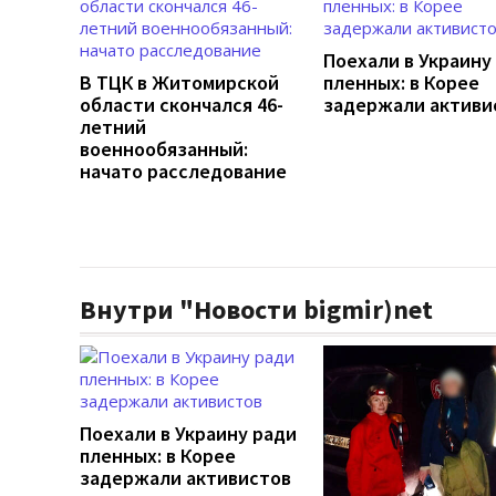
Поехали в Украину
В ТЦК в Житомирской
пленных: в Корее
области скончался 46-
задержали активи
летний
военнообязанный:
начато расследование
Внутри "Новости bigmir)net
Поехали в Украину ради
пленных: в Корее
задержали активистов