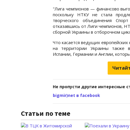
"Лига чемпионов — финансово выгод
поскольку НТКУ не стала продле
творческого объединения Спорт
отказавшись от Лиги чемпионов, Н
сборной Украины в отборочном цик
Что касается ведущих европейских 
на территории Украины также в
Испании, Германии и Англии, котор
Читайт
Не пропусти другие интересные с
bigmir)net в facebook
Статьи по теме