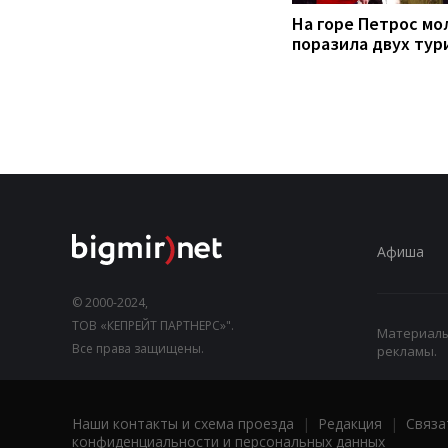
На горе Петрос мо
поразила двух тур
Афиша
© 2000-2024,
ТОВ «КЕПРЕЙТ ПАРТНЕРС»".
Материалы,
Все права защищены.
рекламы.
Наши контакты и схема проезда
|
Редакция
|
Связа
конфиденциальности и персональных данных