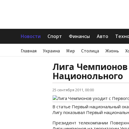
Новости
Спорт
Финансы
Авто
Техн
Главная
Украина
Мир
Столица
Жизнь
Х
Лига Чемпионов 
Национольного
25 сентября 2011, 00:00
В статье Первый национальный оказа
Лигу показывал Первый национальн
Президент телекомпании Поверхн
Лиги чемпионов на территории Укра