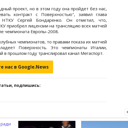
ный проект, но в этом году она пройдет без нас,
вать контракт с Поверхностью", заявил глава
 НТКУ Сергей Бондаренко. Он отметил, что,
ТКУ приобрел лицензии на трансляцию всех матчей
ле чемпионата Европы-2008.
клубных чемпионатов, то правами показа их матчей
ладеет Поверхность. Это чемпионаты Италии,
ый в прошлом году транслировал канал Мегаспорт.
е нас в Google.News
татьи, подпишись: