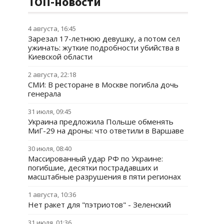
ТОП-новости
4 августа, 16:45
Зарезал 17-летнюю девушку, а потом сел
ужинать: жуткие подробности убийства в
Киевской области
2 августа, 22:18
СМИ: В ресторане в Москве погибла дочь
генерала
31 июля, 09:45
Украина предложила Польше обменять
МиГ-29 на дроны: что ответили в Варшаве
30 июля, 08:40
Массированный удар РФ по Украине:
погибшие, десятки пострадавших и
масштабные разрушения в пяти регионах
1 августа, 10:36
Нет ракет для "пэтриотов" - Зеленский
31 июля, 01:36