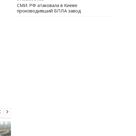
СМИ: РФ атаковала в Киеве
производивший БПЛА завод