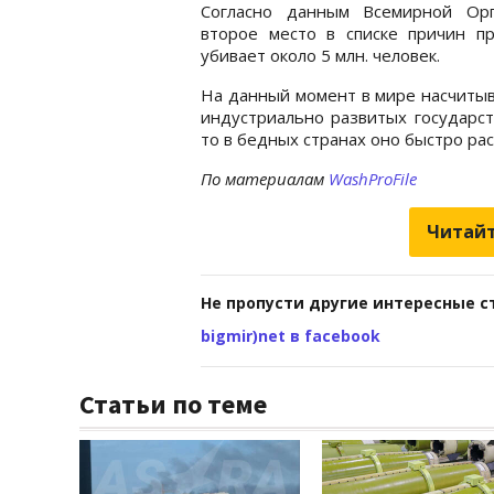
Согласно данным Всемирной Орг
второе место в списке причин 
убивает около 5 млн. человек.
На данный момент в мире насчитыва
индустриально развитых государст
то в бедных странах оно быстро рас
По материалам
WashProFile
Читайт
Не пропусти другие интересные с
bigmir)net в facebook
Статьи по теме