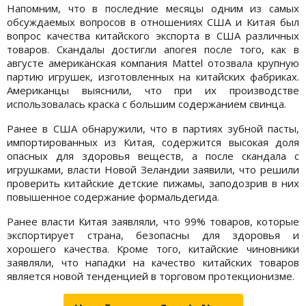
Напомним, что в последние месяцы одним из самых
обсуждаемых вопросов в отношениях США и Китая был
вопрос качества китайского экспорта в США различных
товаров. Скандалы достигли апогея после того, как в
августе американская компания Mattel отозвала крупную
партию игрушек, изготовленных на китайских фабриках.
Американцы выяснили, что при их производстве
использовалась краска с большим содержанием свинца.
Ранее в США обнаружили, что в партиях зубной пасты,
импортированных из Китая, содержится высокая доля
опасных для здоровья веществ, а после скандала с
игрушками, власти Новой Зеландии заявили, что решили
проверить китайские детские пижамы, заподозрив в них
повышенное содержание формальдегида.
Ранее власти Китая заявляли, что 99% товаров, которые
экспортирует страна, безопасны для здоровья и
хорошего качества. Кроме того, китайские чиновники
заявляли, что нападки на качество китайских товаров
является новой тенденцией в торговом протекционизме.