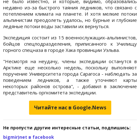
не было известно, и которые, видимо, образовались
недавно из-за быстрого таяния ледников, что связано с
потеплением климата на планете. И хотя мелкие потоки
альпинистам преодолеть удалось, но бурные и глубокие
ледяные потоки воды заставили их вернуться.
Экспедиция состоит из 15 военнослужащих-альпинистов,
бойцов спецподразделения, приписанного к Училищу
горного спецназа в городе Хака провинции Уэльва.
"Несмотря на неудачу, члены экспедиции останутся в
Арктике еще несколько недель, поскольку выполняют
поручение Университета города Сарагоса - наблюдать за
поведением ледников, а также уточняют карты
некоторых районов острова", - добавил в заключение
представитель оргкомитета экспедиции.
Читайте нас в Google.News
Не пропусти другие интересные статьи, подпишись:
bigmir)net в facebook