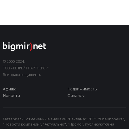
© 2000-2024,
ТОВ «КЕПРЕЙТ ПАРТНЕРС»".
Все права защищены.
Афиша
Недвижимость
Новости
Финансы
Материалы, отмеченные знаками "Реклама", "PR", "Спецпроект",
"Новости компаний", "Актуально", "Промо", публикуются на