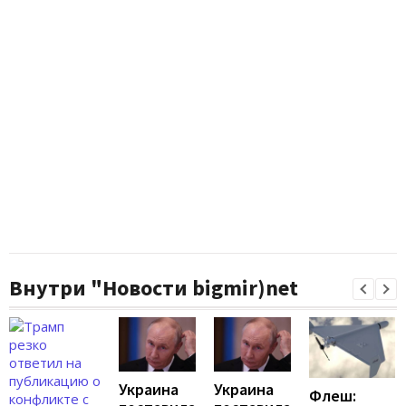
Внутри "Новости bigmir)net
Украина
Украина
Флеш: