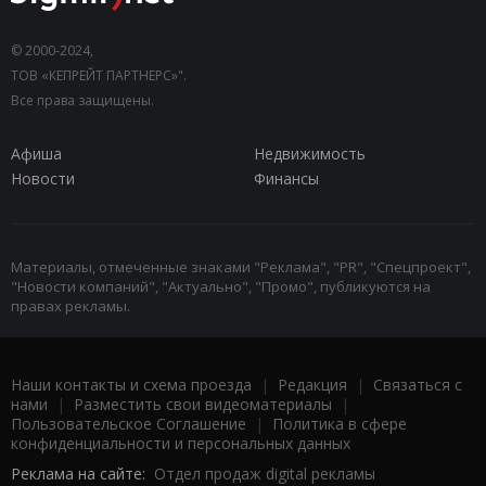
© 2000-2024,
ТОВ «КЕПРЕЙТ ПАРТНЕРС»".
Все права защищены.
Афиша
Недвижимость
Новости
Финансы
Материалы, отмеченные знаками "Реклама", "PR", "Спецпроект",
"Новости компаний", "Актуально", "Промо", публикуются на
правах рекламы.
Наши контакты и схема проезда
|
Редакция
|
Связаться с
нами
|
Разместить свои видеоматериалы
|
Пользовательское Соглашение
|
Политика в сфере
конфиденциальности и персональных данных
Реклама на сайте:
Отдел продаж digital рекламы