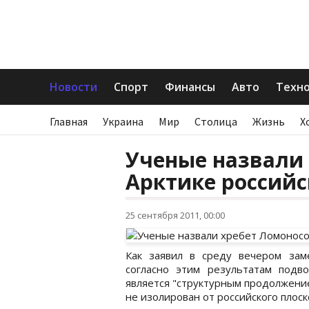
Новости
Спорт
Финансы
Авто
Техн
Главная
Украина
Мир
Столица
Жизнь
Х
Ученые назвали 
Арктике россий
25 сентября 2011, 00:00
Как заявил в среду вечером зам
согласно этим результатам под
является "структурным продолжени
не изолирован от российского плоск