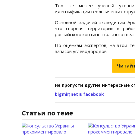
Тем не менее ученый уточнил
идентификации геологических струк
Основной задачей экспедиции Аркт
что спорная территория в райо
российского континентального шел
По оценкам экспертов, на этой т
запасов углеводородов.
Читайт
Не пропусти другие интересные с
bigmir)net в facebook
Статьи по теме