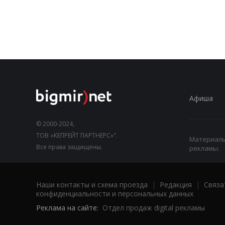
Афиша
© 2000-2024,
ТОВ «КЕПРЕЙТ ПАРТНЕРС»".
Материалы,
Все права защищены.
рекламы.
Наши контакты и схема проезда
|
Редакция
|
Связа
конфиденциальности и персональных данных
Реклама на сайте:
Отдел продаж digital рекламы