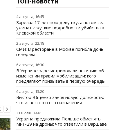
ТОП-новости
4 августа, 16:45
Зарезал 17-летнюю девушку, а потом сел
ужинать: жуткие подробности убийства в
Киевской области
2 августа, 22:18
СМИ: В ресторане в Москве погибла дочь
генерала
6 августа, 16:30
В Украине зарегистрировали петицию об
изменении правил мобилизации: кого
предлагают призывать в первую очередь
6 августа, 13:20
Виктор Ющенко занял новую должность:
что известно о его назначении
31 июля, 09:45
Украина предложила Польше обменять
МиГ-29 на дроны: что ответили в Варшаве