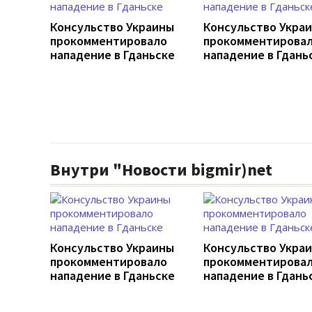
Консульство Украины
Консульство Укра
прокомментировало
прокомментирова
нападение в Гданьске
нападение в Гдань
Внутри "Новости bigmir)net
Консульство Украины
Консульство Укра
прокомментировало
прокомментирова
нападение в Гданьске
нападение в Гдань