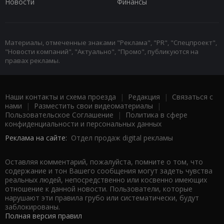
Новости
Финансы
Материалы, отмеченные знаками "Реклама", "PR", "Спецпроект",
"Новости компаний", "Актуально", "Промо", публикуются на
правах рекламы.
Наши контакты и схема проезда
|
Редакция
|
Связаться с
нами
|
Разместить свои видеоматериалы
|
Пользовательское Соглашение
|
Политика в сфере
конфиденциальности и персональных данных
Реклама на сайте:
Отдел продаж digital рекламы
Оставляя комментарий, пожалуйста, помните о том, что
содержание и тон Вашего сообщения могут задеть чувства
реальных людей, непосредственно или косвенно имеющих
отношение к данной новости. Пользователи, которые
нарушают эти правила грубо или систематически, будут
заблокированы.
Полная версия правил