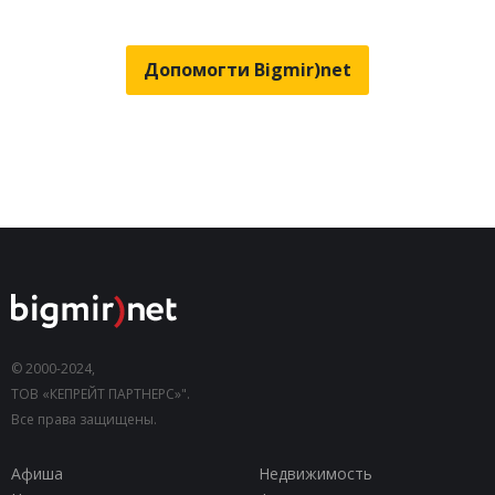
Допомогти Bigmir)net
© 2000-2024,
ТОВ «КЕПРЕЙТ ПАРТНЕРС»".
Все права защищены.
Афиша
Недвижимость