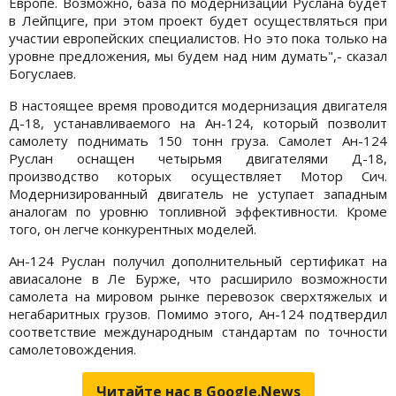
Европе. Возможно, база по модернизации Руслана будет
в Лейпциге, при этом проект будет осуществляться при
участии европейских специалистов. Но это пока только на
уровне предложения, мы будем над ним думать",- сказал
Богуслаев.
В настоящее время проводится модернизация двигателя
Д-18, устанавливаемого на Ан-124, который позволит
самолету поднимать 150 тонн груза. Самолет Ан-124
Руслан оснащен четырьмя двигателями Д-18,
производство которых осуществляет Мотор Сич.
Модернизированный двигатель не уступает западным
аналогам по уровню топливной эффективности. Кроме
того, он легче конкурентных моделей.
Ан-124 Руслан получил дополнительный сертификат на
авиасалоне в Ле Бурже, что расширило возможности
самолета на мировом рынке перевозок сверхтяжелых и
негабаритных грузов. Помимо этого, Ан-124 подтвердил
соответствие международным стандартам по точности
самолетовождения.
Читайте нас в Google.News