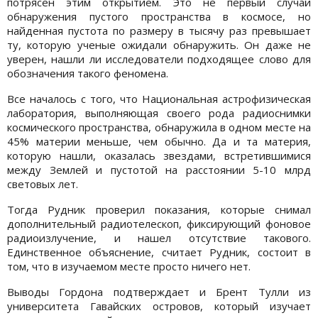
потрясен этим открытием. Это не первый случай
обнаружения пустого пространства в космосе, но
найденная пустота по размеру в тысячу раз превышает
ту, которую ученые ожидали обнаружить. Он даже не
уверен, нашли ли исследователи подходящее слово для
обозначения такого феномена.
Все началось с того, что Национальная астрофизическая
лаборатория, выполняющая своего рода радиоснимки
космического пространства, обнаружила в одном месте на
45% материи меньше, чем обычно. Да и та материя,
которую нашли, оказалась звездами, встретившимися
между Землей и пустотой на расстоянии 5-10 млрд
световых лет.
Тогда Рудник проверил показания, которые снимал
дополнительный радиотелескоп, фиксирующий фоновое
радиоизлучение, и нашел отсутствие такового.
Единственное объяснение, считает Рудник, состоит в
том, что в изучаемом месте просто ничего нет.
Выводы Гордона подтверждает и Брент Тулли из
университета Гавайских островов, который изучает