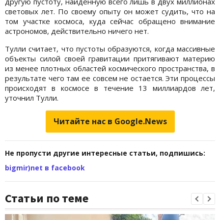
другую пустоту, найденную всего лишь в двух миллионах
световых лет. По своему опыту он может судить, что на
том участке космоса, куда сейчас обращено внимание
астрономов, действительно ничего нет.
Тулли считает, что пустоты образуются, когда массивные
объекты силой своей гравитации притягивают материю
из менее плотных областей космического пространства, в
результате чего там ее совсем не остается. Эти процессы
происходят в космосе в течение 13 миллиардов лет,
уточнил Тулли.
Читайте нас в Google.News
Не пропусти другие интересные статьи, подпишись:
bigmir)net в facebook
Статьи по теме