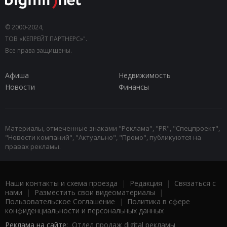
© 2000-2024,
ТОВ «КЕПРЕЙТ ПАРТНЕРС»".
Все права защищены.
Афиша
Недвижимость
Новости
Финансы
Материалы, отмеченные знаками "Реклама", "PR", "Спецпроект",
"Новости компаний", "Актуально", "Промо", публикуются на
правах рекламы.
Наши контакты и схема проезда
|
Редакция
|
Связаться с
нами
|
Разместить свои видеоматериалы
|
Пользовательское Соглашение
|
Политика в сфере
конфиденциальности и персональных данных
Реклама на сайте:
Отдел продаж digital рекламы