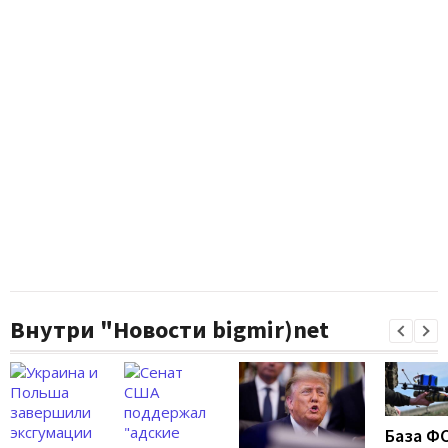
Внутри "Новости bigmir)net
База Ф