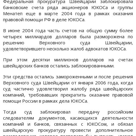
Федеральная прокуратура Швейцарии заблокировала
банковские счета ряда акционеров ЮКОСа и группы
Менатеп еще в марте 2004 года в рамках оказания
правовой помощи РФ в деле ЮКОСа.
В июне 2004 года часть счетов на общую сумму более
четырех миллиардов долларов была разморожена по
решению Верховного суда Швейцарии,
удовлетворившего несколько жалоб адвокатов ЮКОСа.
При этом десятки миллионов долларов на счетах
швейцарских банков остались заблокированными.
Эти средства остались замороженными и после решения
Верховного суда Швейцарии от января 2006 года, когда
суд частично удовлетворил жалобу ряда швейцарских
компаний, требовавших прекратить оказание правовой
помощи России в рамках дела ЮКОСа.
Тогда суд заблокировал передачу российским
следователям документов, касающихся деятельности
компаний и банков, связанных с ЮКОСом, и обязал
швейцарскую прокуратуру провести дополнительное