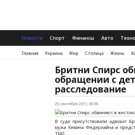
Новости
Спорт
Финансы
Авто
Техн
Главная
Украина
Мир
Столица
Жизнь
Х
Бритни Спирс о
обращении с дет
расследование
25 сентября 2011, 00:00
В суде присутствовали адвокат Бр
мужа Кевина Федерлайна и предст
TMZ.