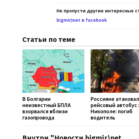
Не пропусти другие интересные с
bigmir)net в facebook
Статьи по теме
В Болгарии
Россияне атакова
неизвестный БПЛА
рейсовый автобус 
взорвался вблизи
Никополе: погиб
газопровода
водитель
Внутри "Новости bigmir)net