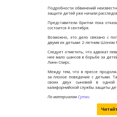
Подробности обвинений неизвестны
защите детей уже начали расследо
Представители Бритни пока отказ
состоится 4 сентября.
Возможно, это дело связано с по
двумя их детьми: 2-летним Шоном
Следует отметить, что адвокат пев
нее мало шансов в борьбе за дете
Линн Спирс.
Между тем, что в прессе продолж
за плохое поведение с детьми. Та
своих двух сыновей в одной 
калифорнийской службы защиты де
По материалам
Сутки
Читайт