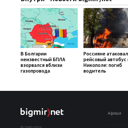
В Болгарии
Россияне атакова
неизвестный БПЛА
рейсовый автобус 
взорвался вблизи
Никополе: погиб
газопровода
водитель
Афиша
© 2000-2024,