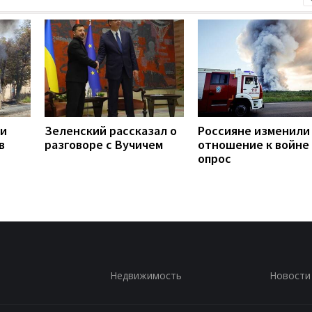
ли
Зеленский рассказал о
Россияне изменили
в
разговоре с Вучичем
отношение к войне 
опрос
Недвижимость
Новости