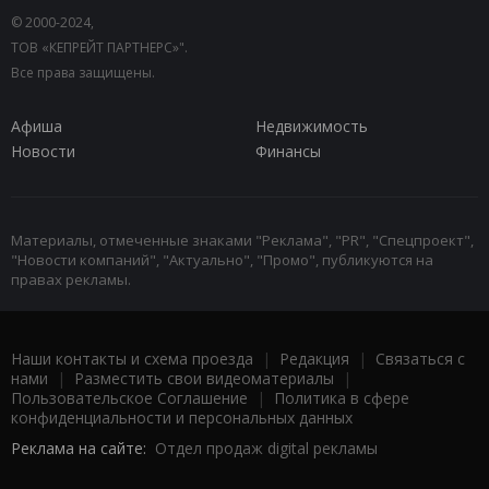
© 2000-2024,
ТОВ «КЕПРЕЙТ ПАРТНЕРС»".
Все права защищены.
Афиша
Недвижимость
Новости
Финансы
Материалы, отмеченные знаками "Реклама", "PR", "Спецпроект",
"Новости компаний", "Актуально", "Промо", публикуются на
правах рекламы.
Наши контакты и схема проезда
|
Редакция
|
Связаться с
нами
|
Разместить свои видеоматериалы
|
Пользовательское Соглашение
|
Политика в сфере
конфиденциальности и персональных данных
Реклама на сайте:
Отдел продаж digital рекламы