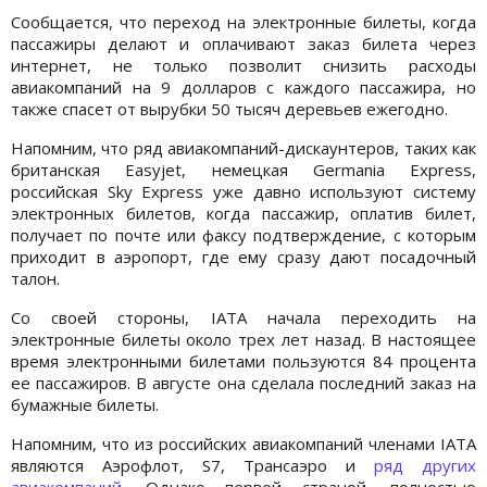
Сообщается, что переход на электронные билеты, когда
пассажиры делают и оплачивают заказ билета через
интернет, не только позволит снизить расходы
авиакомпаний на 9 долларов с каждого пассажира, но
также спасет от вырубки 50 тысяч деревьев ежегодно.
Напомним, что ряд авиакомпаний-дискаунтеров, таких как
британская Easyjet, немецкая Germania Express,
российская Sky Express уже давно используют систему
электронных билетов, когда пассажир, оплатив билет,
получает по почте или факсу подтверждение, с которым
приходит в аэропорт, где ему сразу дают посадочный
талон.
Со своей стороны, IATA начала переходить на
электронные билеты около трех лет назад. В настоящее
время электронными билетами пользуются 84 процента
ее пассажиров. В августе она сделала последний заказ на
бумажные билеты.
Напомним, что из российских авиакомпаний членами IATA
являются Аэрофлот, S7, Трансаэро и
ряд других