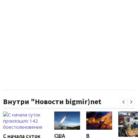
Внутри "Новости bigmir)net
США
В
С начала суток