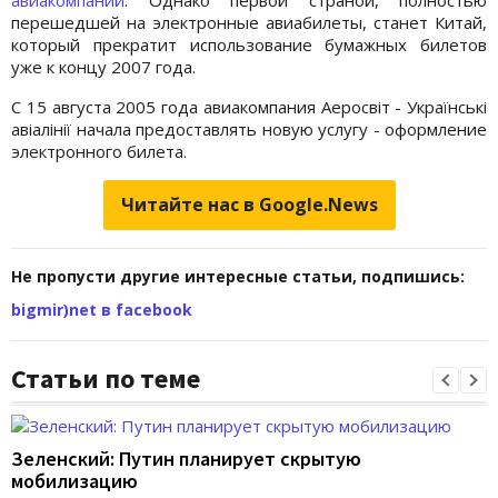
авиакомпаний
. Однако первой страной, полностью
перешедшей на электронные авиабилеты, станет Китай,
который прекратит использование бумажных билетов
уже к концу 2007 года.
С 15 августа 2005 года авиакомпания Аеросвіт - Українські
авіалінії начала предоставлять новую услугу - оформление
электронного билета.
Читайте нас в Google.News
Не пропусти другие интересные статьи, подпишись:
bigmir)net в facebook
Статьи по теме
Зеленский: Путин планирует скрытую
мобилизацию