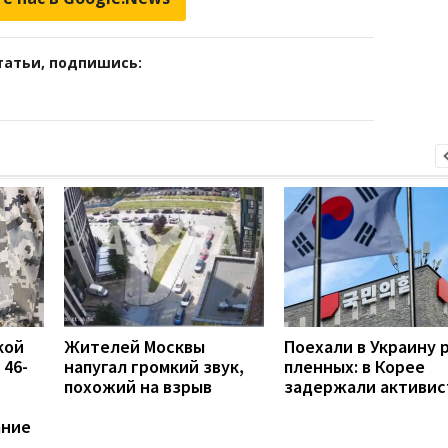
татьи, подпишись:
кой
Жителей Москвы
Поехали в Украину 
 46-
напугал громкий звук,
пленных: в Корее
похожий на взрыв
задержали активис
ание