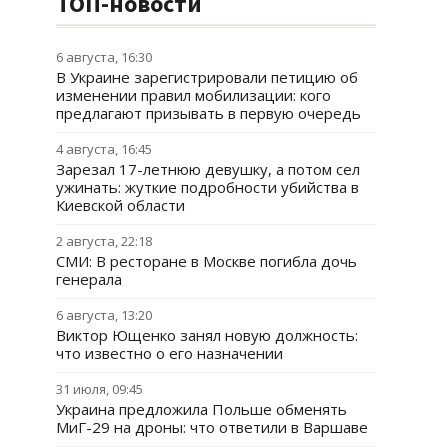
ТОП-новости
6 августа, 16:30
В Украине зарегистрировали петицию об
изменении правил мобилизации: кого
предлагают призывать в первую очередь
4 августа, 16:45
Зарезал 17-летнюю девушку, а потом сел
ужинать: жуткие подробности убийства в
Киевской области
2 августа, 22:18
СМИ: В ресторане в Москве погибла дочь
генерала
6 августа, 13:20
Виктор Ющенко занял новую должность:
что известно о его назначении
31 июля, 09:45
Украина предложила Польше обменять
МиГ-29 на дроны: что ответили в Варшаве