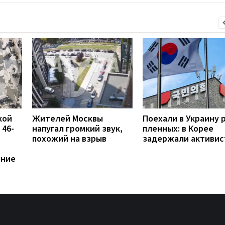
кой
Жителей Москвы
Поехали в Украину 
 46-
напугал громкий звук,
пленных: в Корее
похожий на взрыв
задержали активис
ание