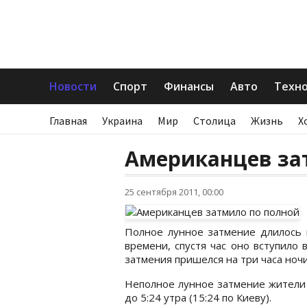
Новости
Спорт
Финансы
Авто
Техн
Главная
Украина
Мир
Столица
Жизнь
Х
Американцев за
25 сентября 2011, 00:00
Полное лунное затмение длилось п
времени, спустя час оно вступило 
затмения пришелся на три часа ночи
Неполное лунное затмение жители 
до 5:24 утра (15:24 по Киеву).