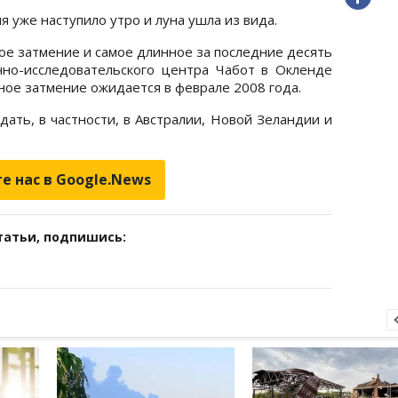
 уже наступило утро и луна ушла из вида.
ное затмение и самое длинное за последние десять
чно-исследовательского центра Чабот в Окленде
ное затмение ожидается в феврале 2008 года.
ать, в частности, в Австралии, Новой Зеландии и
е нас в Google.News
татьи, подпишись: