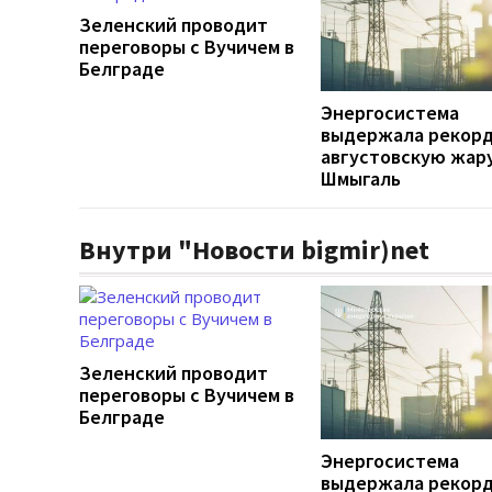
Зеленский проводит
переговоры с Вучичем в
Белграде
Энергосистема
выдержала рекор
августовскую жару
Шмыгаль
Внутри "Новости bigmir)net
Зеленский проводит
переговоры с Вучичем в
Белграде
Энергосистема
выдержала рекор