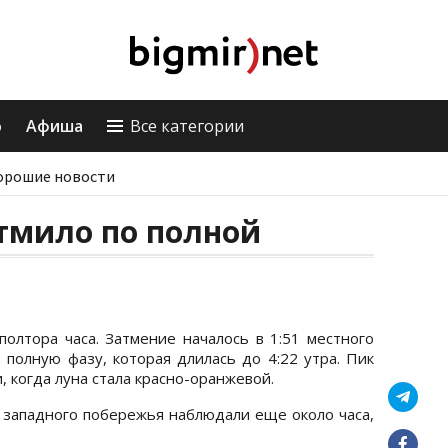
о
Афиша
Все категории
орошие новости
тмило по полной
олтора часа. Затмение началось в 1:51 местного
в полную фазу, которая длилась до 4:22 утра. Пик
, когда луна стала красно-оранжевой.
западного побережья наблюдали еще около часа,