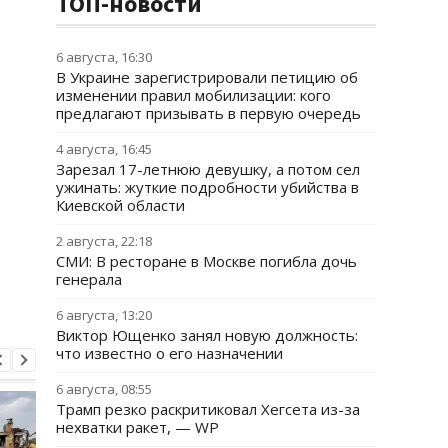
ТОП-новости
6 августа, 16:30
В Украине зарегистрировали петицию об
изменении правил мобилизации: кого
предлагают призывать в первую очередь
4 августа, 16:45
Зарезал 17-летнюю девушку, а потом сел
ужинать: жуткие подробности убийства в
Киевской области
2 августа, 22:18
СМИ: В ресторане в Москве погибла дочь
генерала
6 августа, 13:20
Виктор Ющенко занял новую должность:
что известно о его назначении
6 августа, 08:55
Трамп резко раскритиковал Хегсета из-за
нехватки ракет, — WP