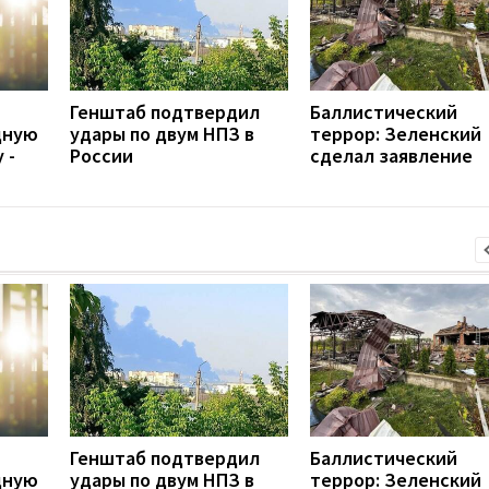
Генштаб подтвердил
Баллистический
дную
удары по двум НПЗ в
террор: Зеленский
 -
России
сделал заявление
Генштаб подтвердил
Баллистический
дную
удары по двум НПЗ в
террор: Зеленский