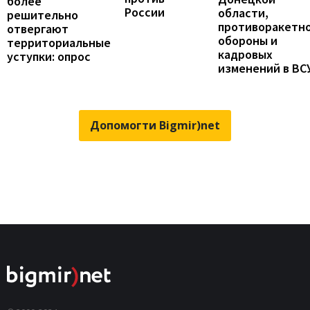
более
России
области,
решительно
противоракетн
отвергают
обороны и
территориальные
кадровых
уступки: опрос
изменений в ВС
Допомогти Bigmir)net