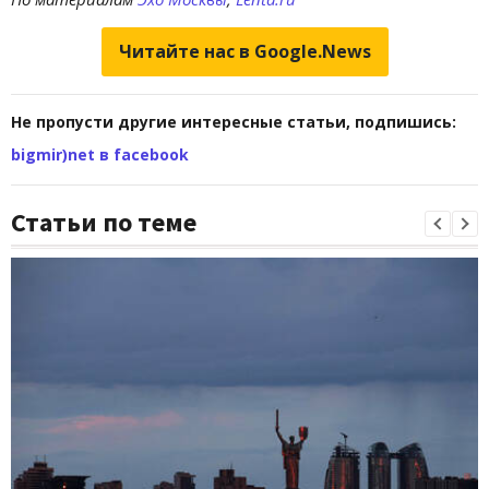
Читайте нас в Google.News
Не пропусти другие интересные статьи, подпишись:
bigmir)net в facebook
Статьи по теме