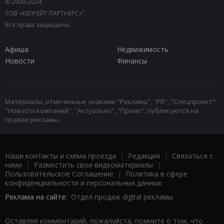
© 2000-2024,
ТОВ «КЕПРЕЙТ ПАРТНЕРС»".
Все права защищены.
Афиша
Недвижимость
Новости
Финансы
Материалы, отмеченные знаками "Реклама", "PR", "Спецпроект",
"Новости компаний", "Актуально", "Промо", публикуются на
правах рекламы.
Наши контакты и схема проезда
|
Редакция
|
Связаться с
нами
|
Разместить свои видеоматериалы
|
Пользовательское Соглашение
|
Политика в сфере
конфиденциальности и персональных данных
Реклама на сайте:
Отдел продаж digital рекламы
Оставляя комментарий, пожалуйста, помните о том, что