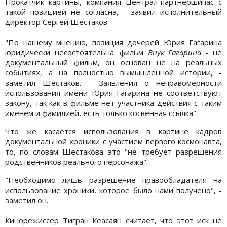
Прокатчик картины, компания Централ-партнершипас с
такой позицией не согласна, - заявил исполнительный
директор Сергей Шестаков.
"По нашему мнению, позиция дочерей Юрия Гагарина
юридически несостоятельна: фильм
Внук Гагарина
- не
документальный фильм, он основан не на реальных
событиях, а на полностью вымышленной истории, -
заметил Шестаков. - Заявления о неправомерности
использования имени Юрия Гагарина не соответствуют
закону, так как в фильме нет участника действия с таким
именем и фамилией, есть только косвенная ссылка".
Что же касается использования в картине кадров
документальной хроники с участием первого космонавта,
то, по словам Шестакова это "не требует разрешения
родственников реального персонажа".
"Необходимо лишь разрешение правообладателя на
использование хроники, которое было нами получено", -
заметил он.
Кинорежиссер Тигран Кеасаян считает, что этот иск не