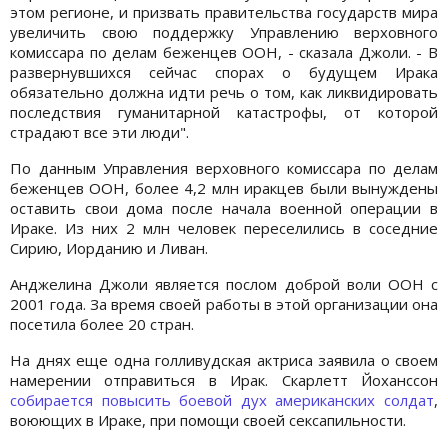
этом регионе, и призвать правительства государств мира
увеличить свою поддержку Управлению верховного
комиссара по делам беженцев ООН, - сказала Джоли. - В
развернувшихся сейчас спорах о будущем Ирака
обязательно должна идти речь о том, как ликвидировать
последствия гуманитарной катастрофы, от которой
страдают все эти люди".
По данным Управления верховного комиссара по делам
беженцев ООН, более 4,2 млн иракцев были вынуждены
оставить свои дома после начала военной операции в
Ираке. Из них 2 млн человек переселились в соседние
Сирию, Иорданию и Ливан.
Анджелина Джоли является послом доброй воли ООН с
2001 года. За время своей работы в этой организации она
посетила более 20 стран.
На днях еще одна голливудская актриса заявила о своем
намерении отправиться в Ирак. Скарлетт Йоханссон
собирается повысить боевой дух американских солдат
,
воюющих в Ираке, при помощи своей сексапильности.