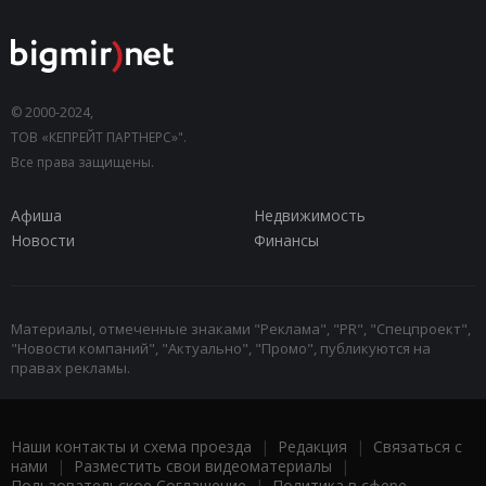
© 2000-2024,
ТОВ «КЕПРЕЙТ ПАРТНЕРС»".
Все права защищены.
Афиша
Недвижимость
Новости
Финансы
Материалы, отмеченные знаками "Реклама", "PR", "Спецпроект",
"Новости компаний", "Актуально", "Промо", публикуются на
правах рекламы.
Наши контакты и схема проезда
|
Редакция
|
Связаться с
нами
|
Разместить свои видеоматериалы
|
Пользовательское Соглашение
|
Политика в сфере