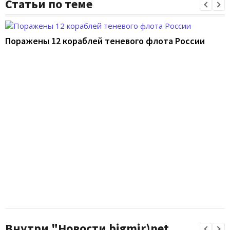
Статьи по теме
Поражены 12 кораблей теневого флота России
Внутри "Новости bigmir)net