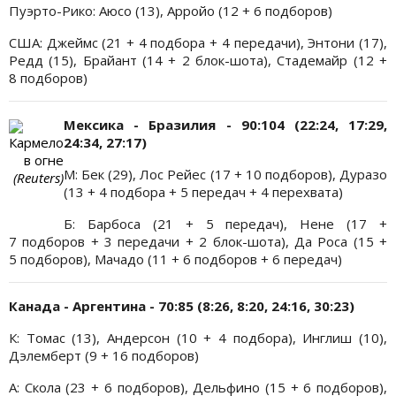
Пуэрто-Рико: Аюсо (13), Арройо (12 + 6 подборов)
США: Джеймс (21 + 4 подбора + 4 передачи), Энтони (17),
Редд (15), Брайант (14 + 2 блок-шота), Стадемайр (12 +
8 подборов)
Мексика - Бразилия - 90:104 (22:24, 17:29,
Кармело
24:34, 27:17)
в огне
М: Бек (29), Лос Рейес (17 + 10 подборов), Дуразо
(Reuters)
(13 + 4 подбора + 5 передач + 4 перехвата)
Б: Барбоса (21 + 5 передач), Нене (17 +
7 подборов + 3 передачи + 2 блок-шота), Да Роса (15 +
5 подборов), Мачадо (11 + 6 подборов + 6 передач)
Канада - Аргентина - 70:85 (8:26, 8:20, 24:16, 30:23)
К: Томас (13), Андерсон (10 + 4 подбора), Инглиш (10),
Дэлемберт (9 + 16 подборов)
А: Скола (23 + 6 подборов), Дельфино (15 + 6 подборов),