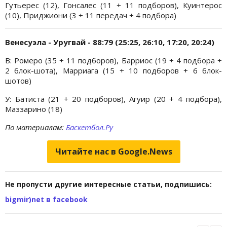
Гутьерес (12), Гонсалес (11 + 11 подборов), Куинтерос
(10), Приджиони (3 + 11 передач + 4 подбора)
Венесуэла - Уругвай - 88:79 (25:25, 26:10, 17:20, 20:24)
В: Ромеро (35 + 11 подборов), Барриос (19 + 4 подбора +
2 блок-шота), Марриага (15 + 10 подборов + 6 блок-
шотов)
У: Батиста (21 + 20 подборов), Агуир (20 + 4 подбора),
Маззарино (18)
По материалам:
Баскетбол.Ру
Читайте нас в Google.News
Не пропусти другие интересные статьи, подпишись:
bigmir)net в facebook