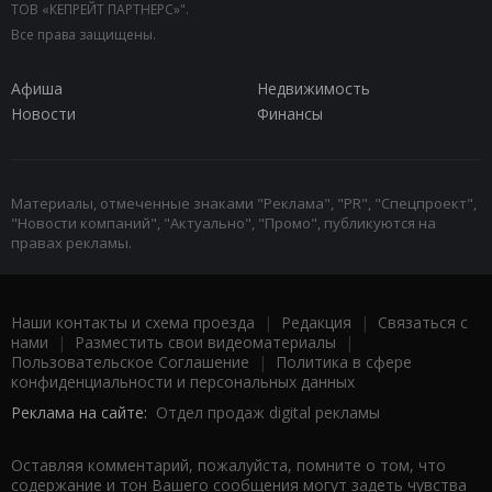
ТОВ «КЕПРЕЙТ ПАРТНЕРС»".
Все права защищены.
Афиша
Недвижимость
Новости
Финансы
Материалы, отмеченные знаками "Реклама", "PR", "Спецпроект",
"Новости компаний", "Актуально", "Промо", публикуются на
правах рекламы.
Наши контакты и схема проезда
|
Редакция
|
Связаться с
нами
|
Разместить свои видеоматериалы
|
Пользовательское Соглашение
|
Политика в сфере
конфиденциальности и персональных данных
Реклама на сайте:
Отдел продаж digital рекламы
Оставляя комментарий, пожалуйста, помните о том, что
содержание и тон Вашего сообщения могут задеть чувства