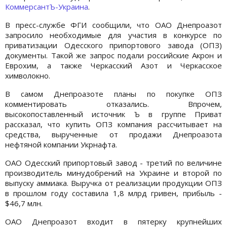
КоммерсантЪ-Украина
.
В пресс-службе ФГИ сообщили, что ОАО Днепроазот
запросило необходимые для участия в конкурсе по
приватизации Одесского припортового завода (ОПЗ)
документы. Такой же запрос подали российские Акрон и
Еврохим, а также Черкасский Азот и Черкасское
химволокно.
В самом Днепроазоте планы по покупке ОПЗ
комментировать отказались. Впрочем,
высокопоставленный источник Ъ в группе Приват
рассказал, что купить ОПЗ компания рассчитывает на
средства, вырученные от продажи Днепроазота
нефтяной компании Укрнафта.
ОАО Одесский припортовый завод - третий по величине
производитель минудобрений на Украине и второй по
выпуску аммиака. Выручка от реализации продукции ОПЗ
в прошлом году составила 1,8 млрд гривен, прибыль -
$46,7 млн.
ОАО Днепроазот входит в пятерку крупнейших