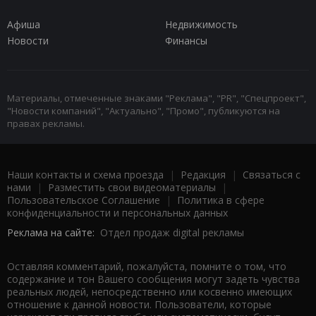
Афиша
Недвижимость
Новости
Финансы
Материалы, отмеченные знаками "Реклама", "PR", "Спецпроект",
"Новости компаний", "Актуально", "Промо", публикуются на
правах рекламы.
Наши контакты и схема проезда
|
Редакция
|
Связаться с
нами
|
Разместить свои видеоматериалы
|
Пользовательское Соглашение
|
Политика в сфере
конфиденциальности и персональных данных
Реклама на сайте:
Отдел продаж digital рекламы
Оставляя комментарий, пожалуйста, помните о том, что
содержание и тон Вашего сообщения могут задеть чувства
реальных людей, непосредственно или косвенно имеющих
отношение к данной новости. Пользователи, которые