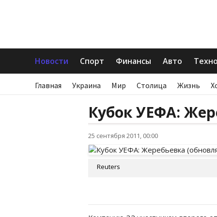
Новости
Спорт
Финансы
Авто
Техн
Главная
Украина
Мир
Столица
Жизнь
Х
Кубок УЕФА: Жер
25 сентября 2011, 00:00
Reuters