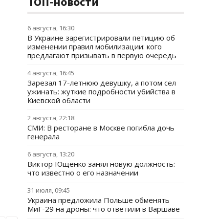
ТОП-новости
6 августа, 16:30
В Украине зарегистрировали петицию об
изменении правил мобилизации: кого
предлагают призывать в первую очередь
4 августа, 16:45
Зарезал 17-летнюю девушку, а потом сел
ужинать: жуткие подробности убийства в
Киевской области
2 августа, 22:18
СМИ: В ресторане в Москве погибла дочь
генерала
6 августа, 13:20
Виктор Ющенко занял новую должность:
что известно о его назначении
31 июля, 09:45
Украина предложила Польше обменять
МиГ-29 на дроны: что ответили в Варшаве