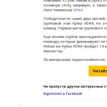
Компанию 32 участникам второго о
основную сетку напрямую, а также
Лиги Чемпионов
УЕФА
.
Победители по сумме двух матчей, 
групповой этап Кубка УЕФА. На эт
команд. Первые матчи группового эт
Еще восемь клубов присоединятся 
команды, которые финишируют на т
Финал же Кубка УЕФА пройдет 14 м
Манчестер.
По материалам: Корреспондент.net,
Читайт
Не пропусти другие интересные с
bigmir)net в facebook