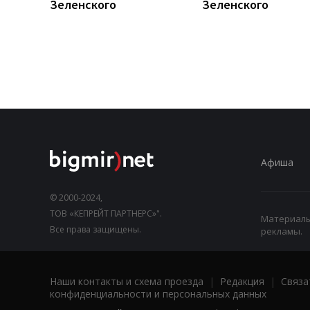
Зеленского
Зеленского
Афиша
© 2000-2024,
ТОВ «КЕПРЕЙТ ПАРТНЕРС»".
Материалы,
Все права защищены.
рекламы.
Наши контакты и схема проезда
|
Редакция
|
Связа
конфиденциальности и персональных данных