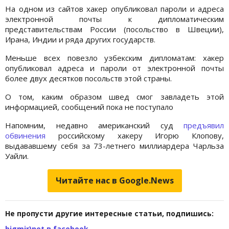
На одном из сайтов хакер опубликовал пароли и адреса
электронной почты к дипломатическим
представительствам России (посольство в Швеции),
Ирана, Индии и ряда других государств.
Меньше всех повезло узбекским дипломатам: хакер
опубликовал адреса и пароли от электронной почты
более двух десятков посольств этой страны.
О том, каким образом швед смог завладеть этой
информацией, сообщений пока не поступало
Напомним, недавно американский суд
предъявил
обвинения
российскому хакеру Игорю Клопову,
выдававшему себя за 73-летнего миллиардера Чарльза
Уайли.
Читайте нас в Google.News
Не пропусти другие интересные статьи, подпишись:
bigmir)net в facebook