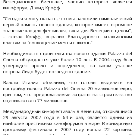
Венецианского биеннале, частью которого является
кинофорум, Дэвид Крофф.
"Сегодня я могу сказать, что мы заложили символический
первый камень нового здания, которое имеет огромное
значение как для фестиваля, так и для Венеции в целом",
- сказал Крофф, выразив благодарность итальянским
властям за "воплощение мечты в жизнь".
Необходимость строительства нового здания Palazzo del
Cinema обсуждается уже более 10 лет. В 2004 году был
утвержден проект и определено, на каком участке
острова Лидо будет возведено здание.
Власти Италии объявили, что готовы выделить на
постройку нового Palazzo del Cinema 20 миллионов евро,
при том, что предполагаемые затраты на строительство
оцениваются в 77 миллионов.
Международный кинофестиваль в Венеции, открывшийся
29 августа 2007 года в 64-й раз, является одним из
наиболее престижных кинофорумов в мире. В конкурсную
программу фестиваля в 2007 году вошли 22 картины.