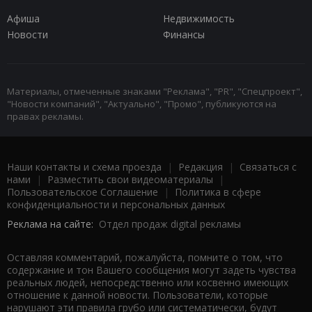
Афиша
Недвижимость
Новости
Финансы
Материалы, отмеченные знаками "Реклама", "PR", "Спецпроект",
"Новости компаний", "Актуально", "Промо", публикуются на
правах рекламы.
Наши контакты и схема проезда
|
Редакция
|
Связаться с
нами
|
Разместить свои видеоматериалы
|
Пользовательское Соглашение
|
Политика в сфере
конфиденциальности и персональных данных
Реклама на сайте:
Отдел продаж digital рекламы
Оставляя комментарий, пожалуйста, помните о том, что
содержание и тон Вашего сообщения могут задеть чувства
реальных людей, непосредственно или косвенно имеющих
отношение к данной новости. Пользователи, которые
нарушают эти правила грубо или систематически, будут