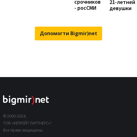
срочников
21-летней
- росСМИ
девушки
Допомогти Bigmir)net
© 2000-2024,
ТОВ «КЕПРЕЙТ ПАРТНЕРС»".
Все права защищены.