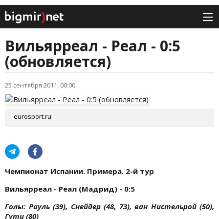
Вильярреал - Реал - 0:5
(обновляется)
25 сентября 2011, 00:00
eurosport.ru
Чемпионат Испании.
Примера. 2-й тур
Вильярреал - Реал (Мадрид) - 0:5
Голы: Рауль (39), Снейдер (48, 73), ван Нистельрой (50),
Гути (80)