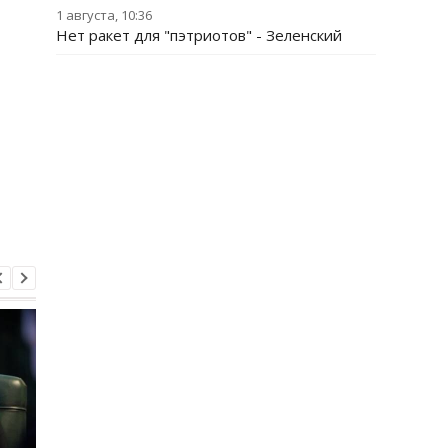
1 августа, 10:36
Нет ракет для "пэтриотов" - Зеленский