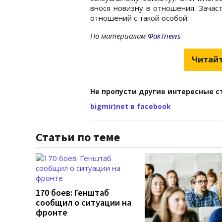
внося новизну в отношения. Зачас
отношений с такой особой.
По материалам
ФакТnews
Читайт
Не пропусти другие интересные с
bigmir)net в facebook
Статьи по теме
170 боев: Генштаб
сообщил о ситуации на
фронте