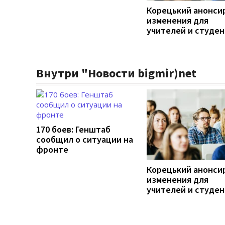
Корецький анонси
изменения для
учителей и студе
Внутри "Новости bigmir)net
170 боев: Генштаб
сообщил о ситуации на
фронте
Корецький анонси
изменения для
учителей и студе