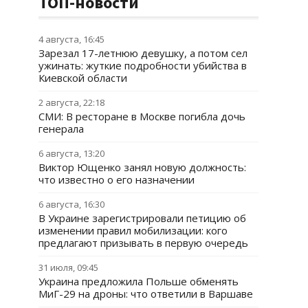
ТОП-новости
4 августа, 16:45
Зарезал 17-летнюю девушку, а потом сел
ужинать: жуткие подробности убийства в
Киевской области
2 августа, 22:18
СМИ: В ресторане в Москве погибла дочь
генерала
6 августа, 13:20
Виктор Ющенко занял новую должность:
что известно о его назначении
6 августа, 16:30
В Украине зарегистрировали петицию об
изменении правил мобилизации: кого
предлагают призывать в первую очередь
31 июля, 09:45
Украина предложила Польше обменять
МиГ-29 на дроны: что ответили в Варшаве