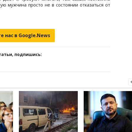
тую мужчина просто не в состоянии отказаться от
е нас в Google.News
татьи, подпишись: