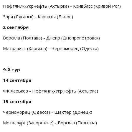
Нефтяник-Укрнефть (Ахтырка) - Кривбасс (Кривой Рог)
Заря (Луганск) - Карпаты (Львов)
2 сентября
Ворскла (Полтава) - Днепр (Днепропетровск)
Металлист (Харьков) - Черноморец (Одесса)
9-й тур
14 сентября
ФК Харьков - Нефтяник-Укрнефть (Ахтырка)
15 сентября
Черноморец (Одесса) - Шахтер (Донецк)
Металлург (Запорожье) - Ворскла (Полтава)