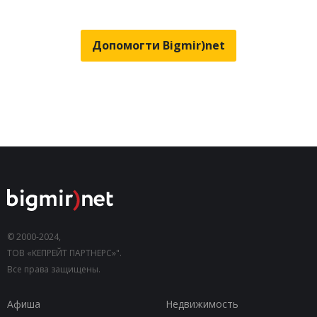
Допомогти Bigmir)net
© 2000-2024,
ТОВ «КЕПРЕЙТ ПАРТНЕРС»".
Все права защищены.
Афиша
Недвижимость