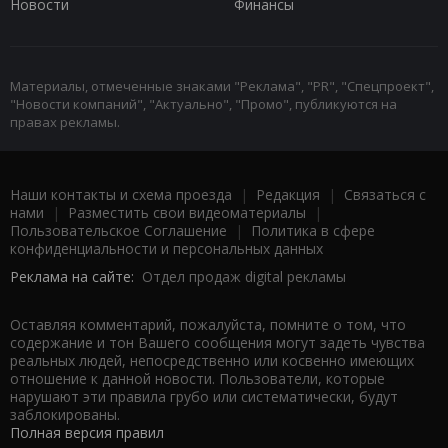
Новости
Финансы
Материалы, отмеченные знаками "Реклама", "PR", "Спецпроект",
"Новости компаний", "Актуально", "Промо", публикуются на
правах рекламы.
Наши контакты и схема проезда
|
Редакция
|
Связаться с
нами
|
Разместить свои видеоматериалы
|
Пользовательское Соглашение
|
Политика в сфере
конфиденциальности и персональных данных
Реклама на сайте:
Отдел продаж digital рекламы
Оставляя комментарий, пожалуйста, помните о том, что
содержание и тон Вашего сообщения могут задеть чувства
реальных людей, непосредственно или косвенно имеющих
отношение к данной новости. Пользователи, которые
нарушают эти правила грубо или систематически, будут
заблокированы.
Полная версия правил