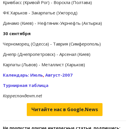
Кривбасс (Кривой Рог) - Ворскла (Полтава)
ФК Харьков - Закарпатье (Ужгород)
Динамо (Киев) - Нефтяник-Укрнефть (Ахтырка)
30 сентября
Черноморец (Одесса) - Таврия (Симферополь)
Днепр (Днепропетровск) - Арсенал (Киев)
Карпаты (Львов) - Металлист (Харьков)
Календарь: Июль
,
Август-2007
Турнирная таблица
Корреспондент.net
Читайте нас в Google.News
Не пропусти другие интересные статьи, подпишись: