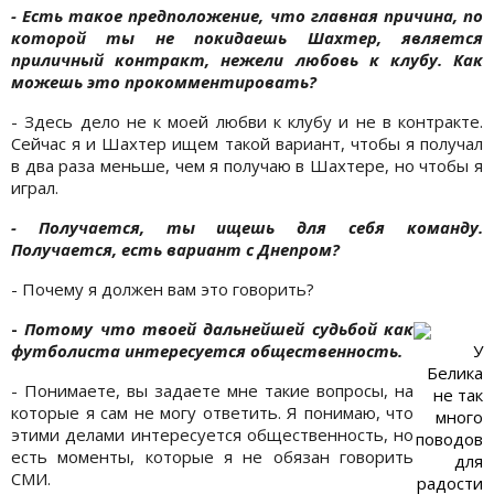
- Есть такое предположение, что главная причина, по
которой ты не покидаешь Шахтер, является
приличный контракт, нежели любовь к клубу. Как
можешь это прокомментировать?
- Здесь дело не к моей любви к клубу и не в контракте.
Сейчас я и Шахтер ищем такой вариант, чтобы я получал
в два раза меньше, чем я получаю в Шахтере, но чтобы я
играл.
- Получается, ты ищешь для себя команду.
Получается, есть вариант с Днепром?
- Почему я должен вам это говорить?
-
Потому что твоей дальнейшей судьбой как
футболиста интересуется общественность.
У
Белика
- Понимаете, вы задаете мне такие вопросы, на
не так
которые я сам не могу ответить. Я понимаю, что
много
этими делами интересуется общественность, но
поводов
есть моменты, которые я не обязан говорить
для
СМИ.
радости