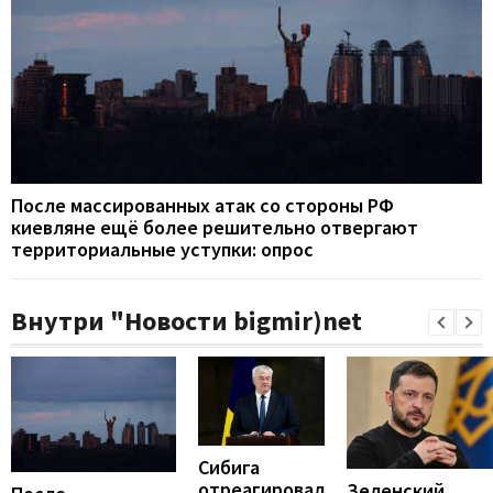
После массированных атак со стороны РФ
киевляне ещё более решительно отвергают
территориальные уступки: опрос
Внутри "Новости bigmir)net
Сибига
отреагировал
Зеленский