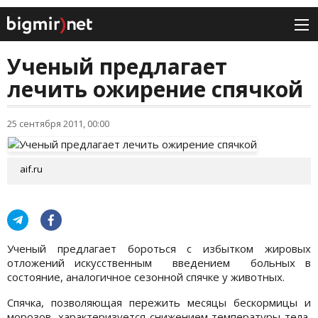
Ученый предлагает
лечить ожирение спячкой
25 сентября 2011, 00:00
aif.ru
Ученый предлагает бороться с избытком жировых
отложений искусственным введением больных в
состояние, аналогичное сезонной спячке у животных.
Спячка, позволяющая пережить месяцы бескормицы и
морозов, характеризуется снижением температуры тела,