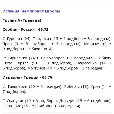
Испания. Чемпионат Европы
Группа A (Гранада)
Сербия - Россия - 65:73
С: Гурович (24), Теодосич (15 + 4 подбора + 3 передачи),
Ярич (9 + 5 подборов + 3 передачи), Миличич (9 +
9 подборов + 3 блок-шота).
Р: Кириленко (24 + 12 подборов + 3 передачи + 3 блок-
шота), Хряпа (11 + 9 подборов), Саврасенко (11 +
5 подборов), Моргунов (10 + 5 подборов + 3 передачи).
Израиль - Греция - 66:76
И: Гальперин (20 + 6 передач), Робертс (13), Грин (11 +
7 подборов).
Г: Спанулис (19 + 3 подбора), Дикудис (15 + 6 подборов),
Царцарис (15 + 5 подборов + 3 передачи).