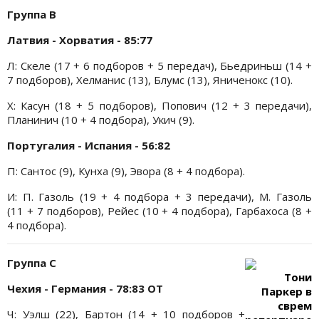
Группа B
Латвия - Хорватия - 85:77
Л: Скеле (17 + 6 подборов + 5 передач), Бьедриньш (14 +
7 подборов), Хелманис (13), Блумс (13), Яниченокс (10).
Х: Касун (18 + 5 подборов), Попович (12 + 3 передачи),
Планинич (10 + 4 подбора), Укич (9).
Португалия - Испания - 56:82
П: Сантос (9), Кунха (9), Эвора (8 + 4 подбора).
И: П. Газоль (19 + 4 подбора + 3 передачи), М. Газоль
(11 + 7 подборов), Рейес (10 + 4 подбора), Гарбахоса (8 +
4 подбора).
Группа С
Тони
Чехия - Германия - 78:83 OT
Паркер в
сврем
Ч: Уэлш (22), Бартон (14 + 10 подборов +