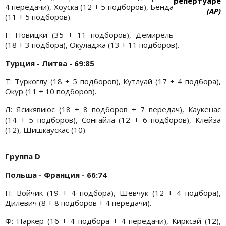
репертуаре
4 передачи), Хоуска (12 + 5 подборов), Бенда
(АР)
(11 + 5 подборов).
Г: Новицки (35 + 11 подборов), Демирель
(18 + 3 подбора), Окуладжа (13 + 11 подборов).
Турция - Литва - 69:85
Т: Туркоглу (18 + 5 подборов), Кутлуай (17 + 4 подбора),
Окур (11 + 10 подборов).
Л: Ясикявиюс (18 + 8 подборов + 7 передач), Каукенас
(14 + 5 подборов), Сонгайла (12 + 6 подборов), Клейза
(12), Шишкаускас (10).
Группа D
Польша - Франция - 66:74
П: Войчик (19 + 4 подбора), Шевчук (12 + 4 подбора),
Дилевич (8 + 8 подборов + 4 передачи).
Ф: Паркер (16 + 4 подбора + 4 передачи), Кирксэй (12),