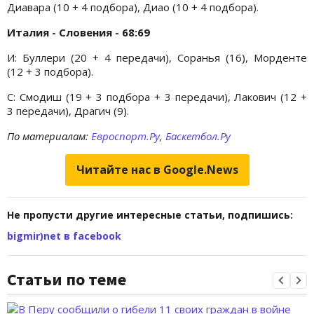
Диавара (10 + 4 подбора), Диао (10 + 4 подбора).
Италия - Словения - 68:69
И: Буллери (20 + 4 передачи), Соранья (16), Морденте
(12 + 3 подбора).
С: Смодиш (19 + 3 подбора + 3 передачи), Лакович (12 +
3 передачи), Драгич (9).
По материалам:
Евроспорт.Ру
,
Баскетбол.Ру
Читайте нас в Google.News
Не пропусти другие интересные статьи, подпишись:
bigmir)net в facebook
Статьи по теме