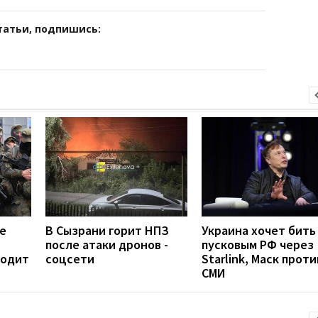
татьи, подпишись:
е
В Сызрани горит НПЗ
Украина хочет бить
после атаки дронов -
пусковым РФ через
ходит
соцсети
Starlink, Маск проти
СМИ