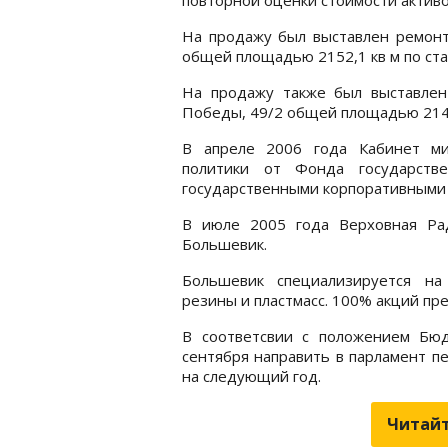
На продажу был выставлен ремонтн
общей площадью 2152,1 кв м по ста
На продажу также был выставлен
Победы, 49/2 общей площадью 2141,
В апреле 2006 года Кабинет ми
политики от Фонда государств
государственными корпоративными
В июле 2005 года Верховная Ра
Большевик.
Большевик специализируется на
резины и пластмасс. 100% акций пр
В соответсвии с положением Бюд
сентября направить в парламент п
на следующий год.
Читайт