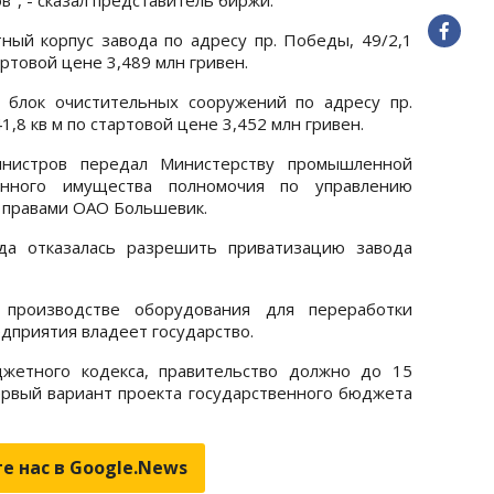
ый корпус завода по адресу пр. Победы, 49/2,1
ртовой цене 3,489 млн гривен.
 блок очистительных сооружений по адресу пр.
8 кв м по стартовой цене 3,452 млн гривен.
нистров передал Министерству промышленной
енного имущества полномочия по управлению
 правами ОАО Большевик.
да отказалась разрешить приватизацию завода
 производстве оборудования для переработки
едприятия владеет государство.
жетного кодекса, правительство должно до 15
ервый вариант проекта государственного бюджета
е нас в Google.News