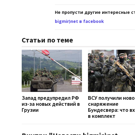
Не пропусти другие интересные с
bigmir)net в facebook
Статьи по теме
Запад предупредил РФ
ВСУ получили ново
из-за новых действий в
снаряжение
Грузии
Бундесвера: что в
в комплект